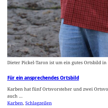
Dieter Pickel-Taron ist um ein gutes Ortsbild 
Für ein ansprechendes Ortsbild
Karben hat fünf Ortsvorsteher und zwei Ortsvo
auch
…
Karben
, 
Schlagzeilen