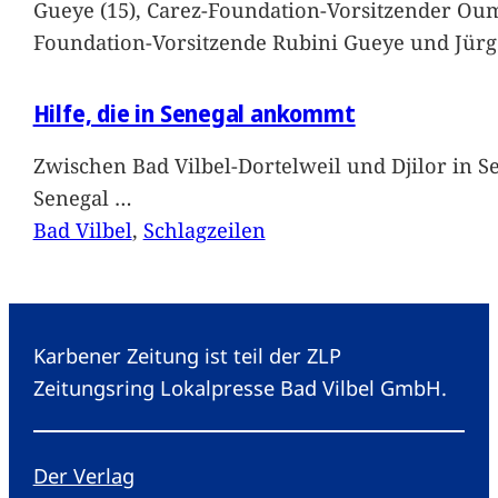
Gueye (15), Carez-Foundation-Vorsitzender Ou
Foundation-Vorsitzende Rubini Gueye und Jürg
Hilfe, die in Senegal ankommt
Zwischen Bad Vilbel-Dortelweil und Djilor in 
Senegal
…
Bad Vilbel
, 
Schlagzeilen
Karbener Zeitung ist teil der ZLP
Zeitungsring Lokalpresse Bad Vilbel GmbH.
Der Verlag