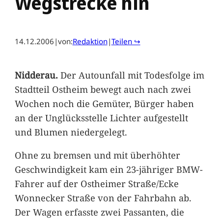
Wegstrecke hin
14.12.2006
|
von:
Redaktion
|
Teilen ↪
Nidderau.
Der Autounfall mit Todesfolge im
Stadtteil Ostheim bewegt auch nach zwei
Wochen noch die Gemüter, Bürger haben
an der Unglücksstelle Lichter aufgestellt
und Blumen niedergelegt.
Ohne zu bremsen und mit überhöhter
Geschwindigkeit kam ein 23-jähriger BMW-
Fahrer auf der Ostheimer Straße/Ecke
Wonnecker Straße von der Fahrbahn ab.
Der Wagen erfasste zwei Passanten, die