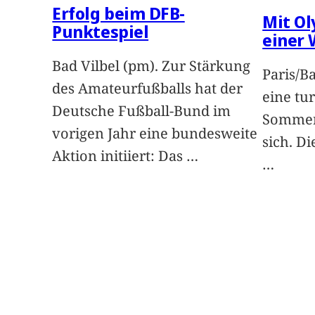
Erfolg beim DFB-
Mit Ol
Punktespiel
einer
Bad Vilbel (pm). Zur Stärkung
Paris/B
des Amateurfußballs hat der
eine tu
Deutsche Fußball-Bund im
Sommers
vorigen Jahr eine bundesweite
sich. D
Aktion initiiert: Das
…
…