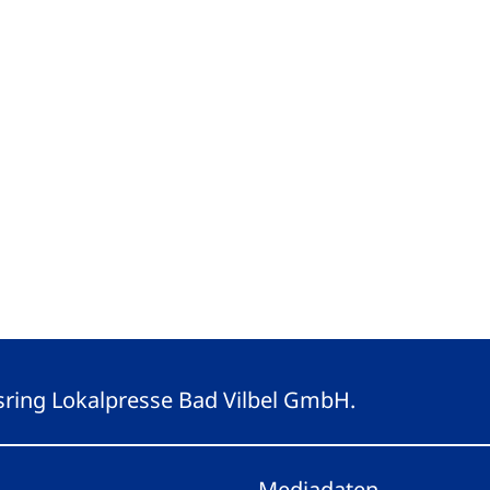
gsring Lokalpresse Bad Vilbel GmbH.
Mediadaten