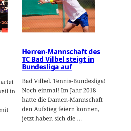
Herren-Mannschaft des
TC Bad Vilbel steigt in
Bundesliga auf
Bad Vilbel. Tennis-Bundesliga!
artet
Noch einmal! Im Jahr 2018
eil in
hatte die Damen-Mannschaft
den Aufstieg feiern können,
mit
jetzt haben sich die
…