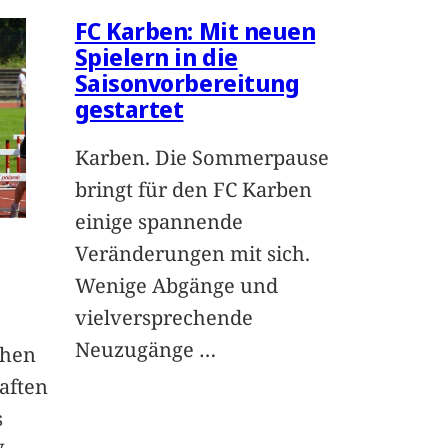
FC Karben: Mit neuen
Spielern in die
Saisonvorbereitung
gestartet
Karben. Die Sommerpause
bringt für den FC Karben
einige spannende
Veränderungen mit sich.
Wenige Abgänge und
vielversprechende
Neuzugänge
…
chen
aften
s