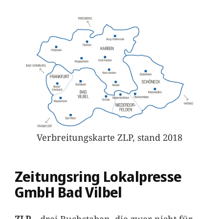
Verbreitungskarte ZLP, stand 2018
Zeitungsring Lokalpresse
GmbH Bad Vilbel
ZLP –
drei Buchstaben, die zwar nicht für