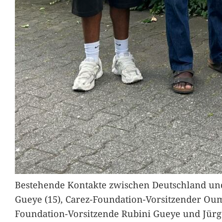
Bestehende Kontakte zwischen Deutschland und 
Gueye (15), Carez-Foundation-Vorsitzender Ou
Foundation-Vorsitzende Rubini Gueye und Jürg