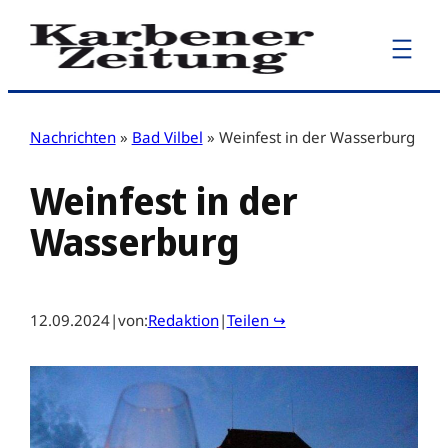
Zum
Inhalt
springen
Nachrichten
»
Bad Vilbel
»
Weinfest in der Wasserburg
Weinfest in der
Wasserburg
12.09.2024
|
von:
Redaktion
|
Teilen ↪