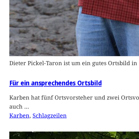
Dieter Pickel-Taron ist um ein gutes Ortsbild 
Für ein ansprechendes Ortsbild
Karben hat fünf Ortsvorsteher und zwei Ortsvo
auch
…
Karben
, 
Schlagzeilen