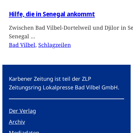
Hilfe, die in Senegal ankommt
Zwischen Bad Vilbel-Dortelweil und Djilor in 
Senegal
…
Bad Vilbel
, 
Schlagzeilen
Karbener Zeitung ist teil der ZLP
Zeitungsring Lokalpresse Bad Vilbel GmbH.
Der Verlag
Archiv
Mediadaten