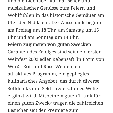
und die Liebhaber kulinarischer und
musikalischer Genüsse zum Feiern und
Wohlfühlen in das historische Gemäuer am
Ufer der Nidda ein. Der Ausschank beginnt
am Freitag um 18 Uhr, am Samstag um 15
Uhr und am Sonntag um 14 Uhr.
Feiern zugunsten von guten Zwecken
Garanten des Erfolges sind seit dem ersten
Weinfest 2002 edler Rebensaft (in Form von
Weiß-, Rot- und Rosé-Weinen, ein
attraktives Programm, ein gepflegtes
kulinarisches Angebot, das durch diverse
Softdrinks und Sekt sowie schönes Wetter
ergänzt wird. Mit »einem guten Trunk für
einen guten Zweck« tragen die zahlreichen
Besucher seit der Premiere zum