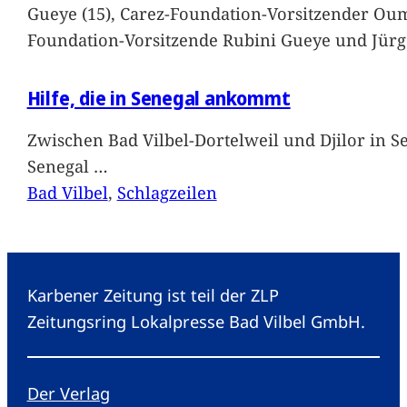
Gueye (15), Carez-Foundation-Vorsitzender Ou
Foundation-Vorsitzende Rubini Gueye und Jürg
Hilfe, die in Senegal ankommt
Zwischen Bad Vilbel-Dortelweil und Djilor in 
Senegal
…
Bad Vilbel
, 
Schlagzeilen
Karbener Zeitung ist teil der ZLP
Zeitungsring Lokalpresse Bad Vilbel GmbH.
Der Verlag