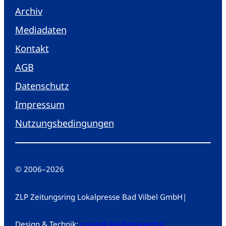
Archiv
Mediadaten
Kontakt
AGB
Datenschutz
Impressum
Nutzungsbedingungen
© 2006
–
2026
ZLP Zeitungsring Lokalpresse Bad Vilbel GmbH
|
Design & Technik:
creandi Medienagentur