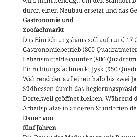
wird nicht benötigt. Um den Standort Do
durch einen Neubau ersetzt und das G
Gastronomie und
Zoofachmarkt
Das Einrichtungshaus soll auf rund 17
Gastronomiebetrieb (800 Quadratmeter
Lebensmitteldiscounter (800 Quadratm
Einrichtungsfachmarkt Jysk (950 Quad
Während der auf eineinhalb bis zwei 
Südhessen durch das Regierungspräsid
Dortelweil geöffnet bleiben. Während
Arbeitsplätze in anderen Standorten 
Dauer von
fünf Jahren