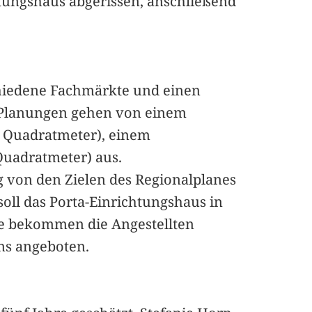
chtungshaus abgerissen, anschließend
chiedene Fachmärkte und einen
e Planungen gehen von einem
0 Quadratmeter), einem
Quadratmeter) aus.
 von den Zielen des Regionalplanes
ll das Porta-Einrichtungshaus in
se bekommen die Angestellten
ns angeboten.