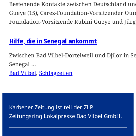
Bestehende Kontakte zwischen Deutschland und 
Gueye (15), Carez-Foundation-Vorsitzender Ou
Foundation-Vorsitzende Rubini Gueye und Jürg
Hilfe, die in Senegal ankommt
Zwischen Bad Vilbel-Dortelweil und Djilor in 
Senegal
…
Bad Vilbel
, 
Schlagzeilen
Karbener Zeitung ist teil der ZLP
Zeitungsring Lokalpresse Bad Vilbel GmbH.