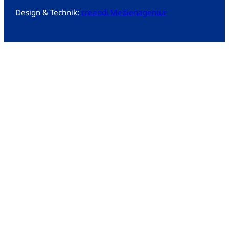
Design & Technik:
creandi Medienagentur