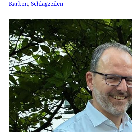
Karben
, 
Schlagzeilen