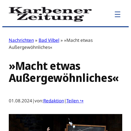
Zum
Inhalt
springen
Nachrichten
»
Bad Vilbel
»
»Macht etwas
Außergewöhnliches«
»Macht etwas
Außergewöhnliches«
01.08.2024
|
von:
Redaktion
|
Teilen ↪