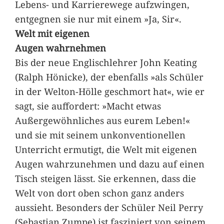
Lebens- und Karrierewege aufzwingen,
entgegnen sie nur mit einem »Ja, Sir«.
Welt mit eigenen
Augen wahrnehmen
Bis der neue Englischlehrer John Keating
(Ralph Hönicke), der ebenfalls »als Schüler
in der Welton-Hölle geschmort hat«, wie er
sagt, sie auffordert: »Macht etwas
Außergewöhnliches aus eurem Leben!«
und sie mit seinem unkonventionellen
Unterricht ermutigt, die Welt mit eigenen
Augen wahrzunehmen und dazu auf einen
Tisch steigen lässt. Sie erkennen, dass die
Welt von dort oben schon ganz anders
aussieht. Besonders der Schüler Neil Perry
(Sebastian Zumpe) ist fasziniert von seinem