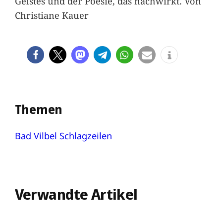
Geistes und der Poesie, das nachwirkt. Von
Christiane Kauer
Themen
Bad Vilbel
Schlagzeilen
Verwandte Artikel