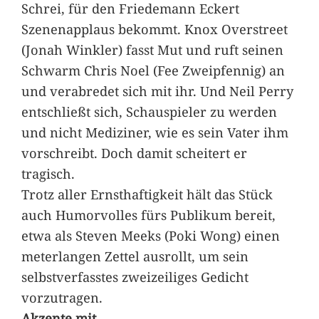
Schrei, für den Friedemann Eckert
Szenenapplaus bekommt. Knox Overstreet
(Jonah Winkler) fasst Mut und ruft seinen
Schwarm Chris Noel (Fee Zweipfennig) an
und verabredet sich mit ihr. Und Neil Perry
entschließt sich, Schauspieler zu werden
und nicht Mediziner, wie es sein Vater ihm
vorschreibt. Doch damit scheitert er
tragisch.
Trotz aller Ernsthaftigkeit hält das Stück
auch Humorvolles fürs Publikum bereit,
etwa als Steven Meeks (Poki Wong) einen
meterlangen Zettel ausrollt, um sein
selbstverfasstes zweizeiliges Gedicht
vorzutragen.
Akzente mit