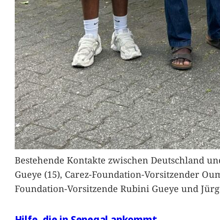
Bestehende Kontakte zwischen Deutschland und 
Gueye (15), Carez-Foundation-Vorsitzender Ou
Foundation-Vorsitzende Rubini Gueye und Jürg
Hilfe, die in Senegal ankommt