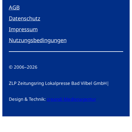
AGB
Datenschutz
Impressum
Nutzungsbedingungen
© 2006
–
2026
ZLP Zeitungsring Lokalpresse Bad Vilbel GmbH
|
Design & Technik:
creandi Medienagentur