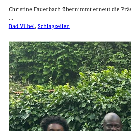
Christine Fauerbach übernimmt erneut die Präs
…
Bad Vilbel
, 
Schlagzeilen