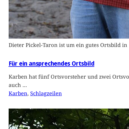
Dieter Pickel-Taron ist um ein gutes Ortsbild 
Für ein ansprechendes Ortsbild
Karben hat fünf Ortsvorsteher und zwei Ortsvo
auch
…
Karben
, 
Schlagzeilen