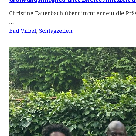
Christine Fauerbach übernimmt erneut die Präs
…
Bad Vilbel
, 
Schlagzeilen