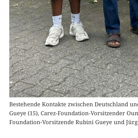
Bestehende Kontakte zwischen Deutschland und 
Gueye (15), Carez-Foundation-Vorsitzender Ou
Foundation-Vorsitzende Rubini Gueye und Jürg