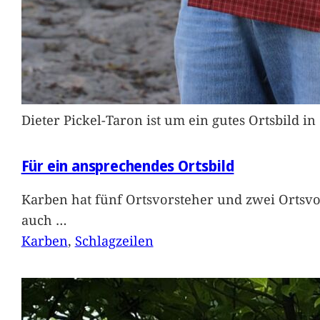
Dieter Pickel-Taron ist um ein gutes Ortsbild 
Für ein ansprechendes Ortsbild
Karben hat fünf Ortsvorsteher und zwei Ortsvo
auch
…
Karben
, 
Schlagzeilen