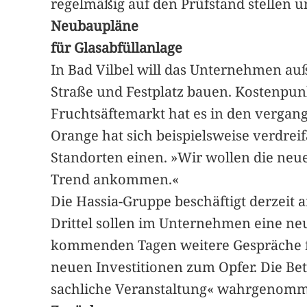
regelmäßig auf den Prüfstand stellen 
Neubaupläne
für Glasabfüllanlage
In Bad Vilbel will das Unternehmen a
Straße und Festplatz bauen. Kostenpun
Fruchtsäftemarkt hat es in den vergange
Orange hat sich beispielsweise verdre
Standorten einen. »Wir wollen die neue
Trend ankommen.«
Die Hassia-Gruppe beschäftigt derzeit
Drittel sollen im Unternehmen eine ne
kommenden Tagen weitere Gespräche führ
neuen Investitionen zum Opfer. Die Be
sachliche Veranstaltung« wahrgenom