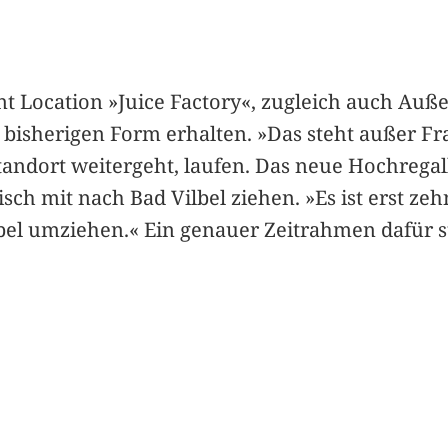
t Location »Juice Factory«, zugleich auch Auße
 bisherigen Form erhalten. »Das steht außer Fra
Standort weitergeht, laufen. Das neue Hochreg
ch mit nach Bad Vilbel ziehen. »Es ist erst zehn 
bel umziehen.« Ein genauer Zeitrahmen dafür st