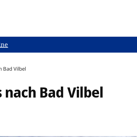
ine
h Bad Vilbel
s nach Bad Vilbel