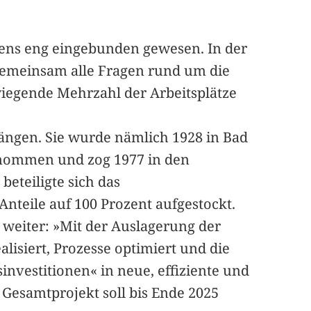
mens eng eingebunden gewesen. In der
gemeinsam alle Fragen rund um die
wiegende Mehrzahl der Arbeitsplätze
fängen. Sie wurde nämlich 1928 in Bad
genommen und zog 1977 in den
beteiligte sich das
nteile auf 100 Prozent aufgestockt.
 weiter: »Mit der Auslagerung der
isiert, Prozesse optimiert und die
nvestitionen« in neue, effiziente und
 Gesamtprojekt soll bis Ende 2025