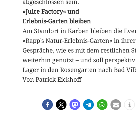
abgeschlossen sein.
»Juice Factory« und
Erlebnis-Garten bleiben
Am Standort in Karben bleiben die Even
»Rapp’s Natur-Erlebnis-Garten« in ihrer
Gespräche, wie es mit dem restlichen 
weiterhin genutzt – und soll perspektivis
Lager in den Rosengarten nach Bad Vil
Von Patrick Eickhoff