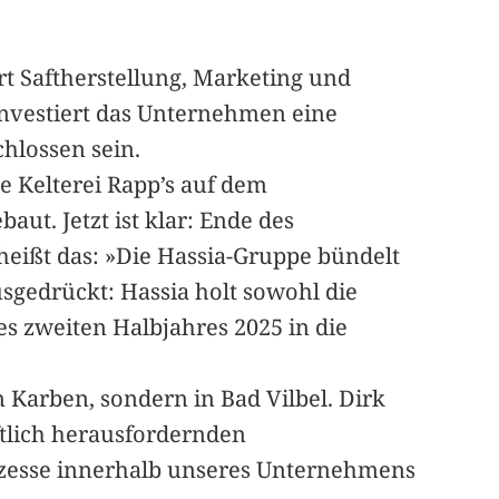
rt Saftherstellung, Marketing und
investiert das Unternehmen eine
hlossen sein.
ie Kelterei Rapp’s auf dem
t. Jetzt ist klar: Ende des
eißt das: »Die Hassia-Gruppe bündelt
usgedrückt: Hassia holt sowohl die
s zweiten Halbjahres 2025 in die
n Karben, sondern in Bad Vilbel. Dirk
ftlich herausfordernden
rozesse innerhalb unseres Unternehmens