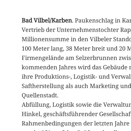
Bad Vilbel/Karben
. Paukenschlag in Ka
Vertrieb der Unternehmenstochter Rapp
Millionensumme in den Vilbeler Standor
100 Meter lang, 38 Meter breit und 20 M
Firmengelände am Selzerbrunnen zwisch
kommenden Jahres wird das Gebäude nic
ihre Produktions-, Logistik- und Verwa
Saftherstellung als auch Marketing un
Quellenstadt.
Abfüllung, Logistik sowie die Verwaltun
Hinkel, geschäftsführender Gesellschaf
Rahmenbedingungen der letzten Jahre u