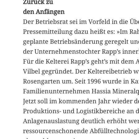
Zurück zu
den Anfängen
Der Betriebsrat sei im Vorfeld in die
Pressemitteilung dazu heißt es: »Im 
geplante Betriebsänderung geregelt un
der Unternehmenstochter Rapp’s innerh
Für die Kelterei Rapp’s geht’s mit dem
Vilbel gegründet. Der Keltereibetrieb
Rosengarten um. Seit 1996 wurde in Karb
Familienunternehmen Hassia Mineralque
Jetzt soll im kommenden Jahr wieder de
Produktions- und Logistikbereiche an d
Anlagenauslastung deutlich erhöht wer
ressourcenschonende Abfülltechnologien