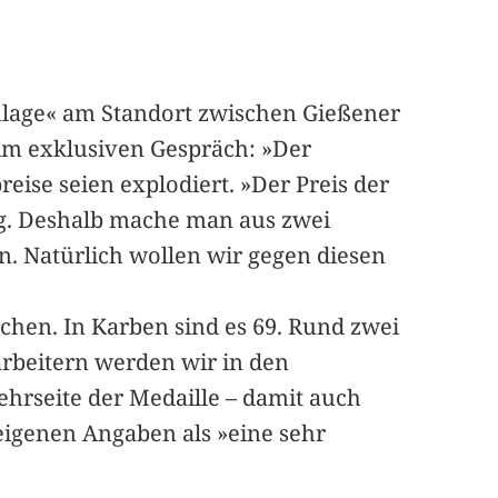
nlage« am Standort zwischen Gießener
 im exklusiven Gespräch: »Der
eise seien explodiert. »Der Preis der
fig. Deshalb mache man aus zwei
n. Natürlich wollen wir gegen diesen
chen. In Karben sind es 69. Rund zwei
arbeitern werden wir in den
ehrseite der Medaille – damit auch
eigenen Angaben als »eine sehr