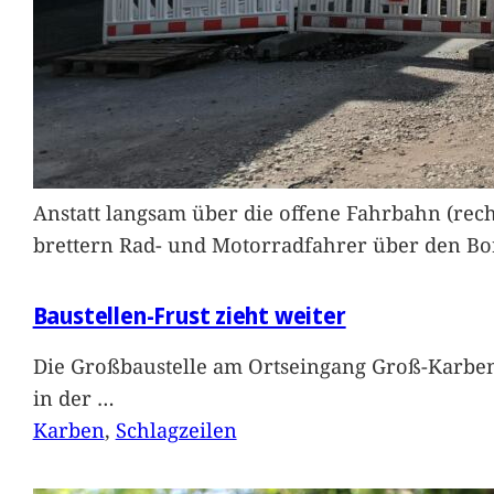
Anstatt langsam über die offene Fahrbahn (rec
brettern Rad- und Motorradfahrer über den Bord
Baustellen-Frust zieht weiter
Die Großbaustelle am Ortseingang Groß-Karben
in der
…
Karben
, 
Schlagzeilen