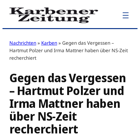
Zum
Inhalt
springen
Nachrichten
»
Karben
»
Gegen das Vergessen –
Hartmut Polzer und Irma Mattner haben über NS-Zeit
recherchiert
Gegen das Vergessen
– Hartmut Polzer und
Irma Mattner haben
über NS-Zeit
recherchiert