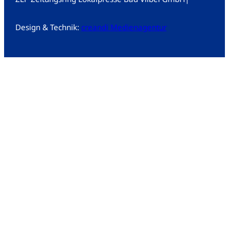
Design & Technik:
creandi Medienagentur