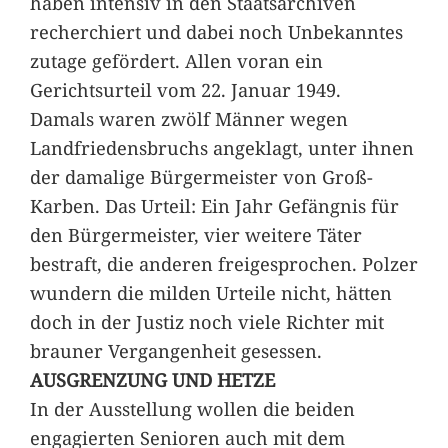
haben intensiv in den Staatsarchiven
recherchiert und dabei noch Unbekanntes
zutage gefördert. Allen voran ein
Gerichtsurteil vom 22. Januar 1949.
Damals waren zwölf Männer wegen
Landfriedensbruchs angeklagt, unter ihnen
der damalige Bürgermeister von Groß-
Karben. Das Urteil: Ein Jahr Gefängnis für
den Bürgermeister, vier weitere Täter
bestraft, die anderen freigesprochen. Polzer
wundern die milden Urteile nicht, hätten
doch in der Justiz noch viele Richter mit
brauner Vergangenheit gesessen.
AUSGRENZUNG UND HETZE
In der Ausstellung wollen die beiden
engagierten Senioren auch mit dem