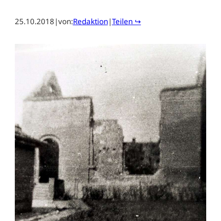
25.10.2018
|
von:
Redaktion
|
Teilen ↪