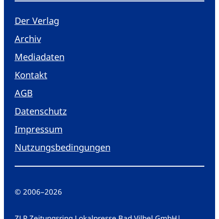
Der Verlag
Archiv
Mediadaten
Kontakt
AGB
Datenschutz
Impressum
Nutzungsbedingungen
© 2006
–
2026
ZLP Zeitungsring Lokalpresse Bad Vilbel GmbH
|