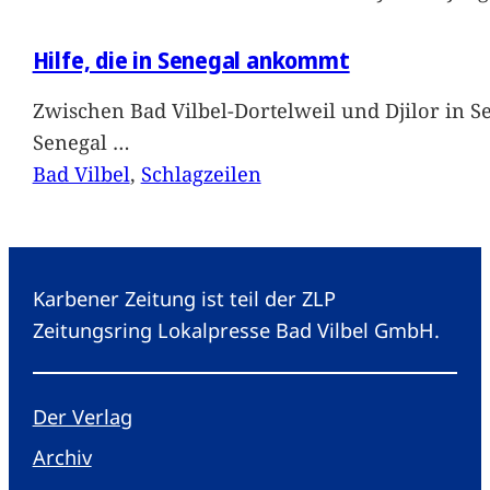
Hilfe, die in Senegal ankommt
Zwischen Bad Vilbel-Dortelweil und Djilor in 
Senegal
…
Bad Vilbel
, 
Schlagzeilen
Karbener Zeitung ist teil der ZLP
Zeitungsring Lokalpresse Bad Vilbel GmbH.
Der Verlag
Archiv