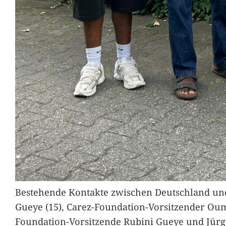
Bestehende Kontakte zwischen Deutschland und 
Gueye (15), Carez-Foundation-Vorsitzender Ou
Foundation-Vorsitzende Rubini Gueye und Jürg