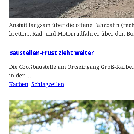
Anstatt langsam über die offene Fahrbahn (rec
brettern Rad- und Motorradfahrer über den Bord
Baustellen-Frust zieht weiter
Die Großbaustelle am Ortseingang Groß-Karben
in der
…
Karben
, 
Schlagzeilen