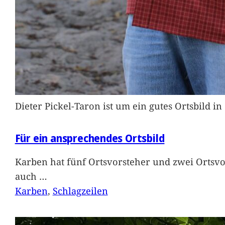
Dieter Pickel-Taron ist um ein gutes Ortsbild 
Für ein ansprechendes Ortsbild
Karben hat fünf Ortsvorsteher und zwei Ortsvo
auch
…
Karben
, 
Schlagzeilen