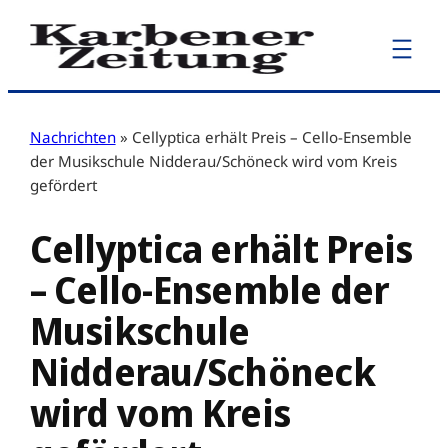
Zum
Inhalt
springen
Nachrichten
»
Cellyptica erhält Preis – Cello-Ensemble
der Musikschule Nidderau/Schöneck wird vom Kreis
gefördert
Cellyptica erhält Preis
– Cello-Ensemble der
Musikschule
Nidderau/Schöneck
wird vom Kreis