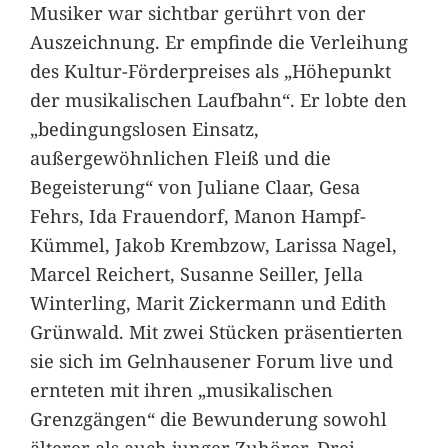
Musiker war sichtbar gerührt von der
Auszeichnung. Er empfinde die Verleihung
des Kultur-Förderpreises als „Höhepunkt
der musikalischen Laufbahn“. Er lobte den
„bedingungslosen Einsatz,
außergewöhnlichen Fleiß und die
Begeisterung“ von Juliane Claar, Gesa
Fehrs, Ida Frauendorf, Manon Hampf-
Kümmel, Jakob Krembzow, Larissa Nagel,
Marcel Reichert, Susanne Seiller, Jella
Winterling, Marit Zickermann und Edith
Grünwald. Mit zwei Stücken präsentierten
sie sich im Gelnhausener Forum live und
ernteten mit ihren „musikalischen
Grenzgängen“ die Bewunderung sowohl
älterer als auch junger Zuhörer. Drei