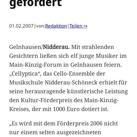
gefördert
01.02.2007
|
von:
Redaktion
|
Teilen ↪
Gelnhausen/
Nidderau.
Mit strahlenden
Gesichtern ließen sich elf junge Musiker im
Main-Kinzig-Forum in Gelnhausen feiern.
„Cellyptica“, das Cello-Ensemble der
Musikschule Nidderau-Schöneck erhielt für
seine herausragende künstlerische Leistung
den Kultur-Förderpreis des Main-Kinzig-
Kreises, der mit 1000 Euro dotiert ist.
„Es wird mit dem Förderpreis 2006 nicht
nur einem selten ausgezeichneten