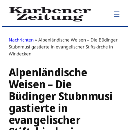
Zum
Inhalt
springen
Nachrichten
»
Alpenländische Weisen – Die Büdinger
Stubnmusi gastierte in evangelischer Stiftskirche in
Windecken
Alpenländische
Weisen – Die
Büdinger Stubnmusi
gastierte in
evangelischer