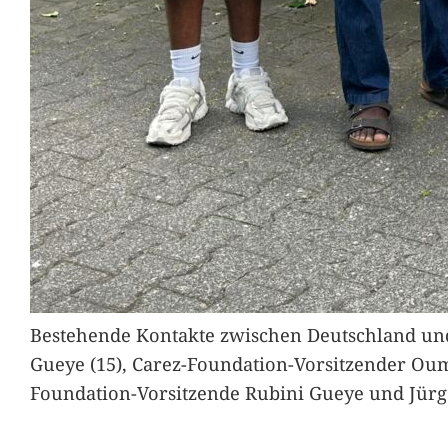
Bestehende Kontakte zwischen Deutschland und 
Gueye (15), Carez-Foundation-Vorsitzender Ou
Foundation-Vorsitzende Rubini Gueye und Jürg