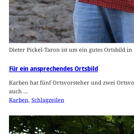
Dieter Pickel-Taron ist um ein gutes Ortsbild 
Für ein ansprechendes Ortsbild
Karben hat fünf Ortsvorsteher und zwei Ortsvo
auch
…
Karben
, 
Schlagzeilen