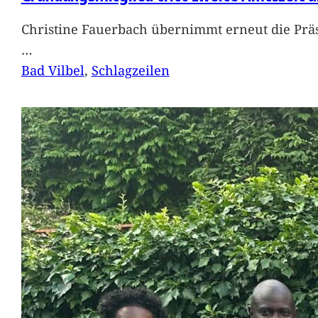
Christine Fauerbach übernimmt erneut die Präs
…
Bad Vilbel
, 
Schlagzeilen