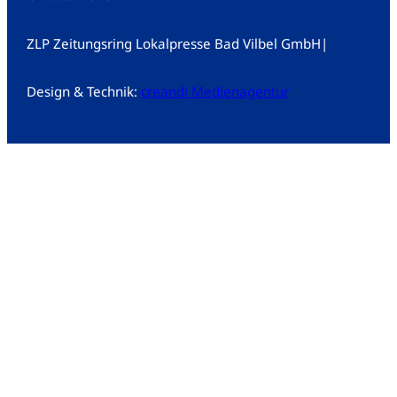
ZLP Zeitungsring Lokalpresse Bad Vilbel GmbH
|
Design & Technik:
creandi Medienagentur