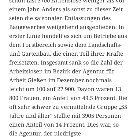
schon fast 3700 Arbeitslose weniger als vor
einem Jahr. Anders als sonst zu dieser Zeit
seien die saisonalen Entlassungen des
Baugewerbes weitgehend ausgeblieben. In
erster Linie handelt es sich um Betriebe aus
dem Forstbereich sowie dem Landschafts-
und Gartenbau, die einen Teil ihrer Kräfte
freisetzten. Insgesamt sank so die Zahl der
Arbeitslosen im Bezirk der Agentur für
Arbeit Gießen im Dezember nochmals
leicht um 100 auf 27 900. Davon waren 13
800 Frauen, ein Anteil von 49,5 Prozent. Die
oft sehr schwer zu vermittelnde Gruppe „55
Jahre und älter“ stellte mit 3905 Personen
einen Anteil von 14 Prozent. Dies war, so
die Agentur, der niedrigste