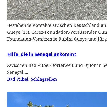
Bestehende Kontakte zwischen Deutschland und 
Gueye (15), Carez-Foundation-Vorsitzender Ou
Foundation-Vorsitzende Rubini Gueye und Jürg
Hilfe, die in Senegal ankommt
Zwischen Bad Vilbel-Dortelweil und Djilor in 
Senegal
…
Bad Vilbel
, 
Schlagzeilen