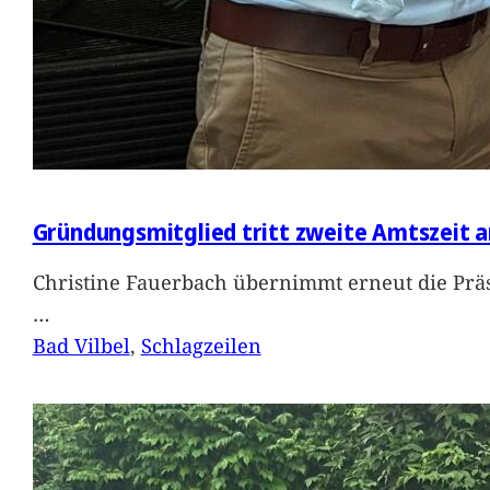
Gründungsmitglied tritt zweite Amtszeit a
Christine Fauerbach übernimmt erneut die Präs
…
Bad Vilbel
, 
Schlagzeilen