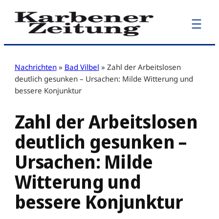
Zum
Inhalt
springen
Nachrichten
»
Bad Vilbel
»
Zahl der Arbeitslosen
deutlich gesunken – Ursachen: Milde Witterung und
bessere Konjunktur
Zahl der Arbeitslosen
deutlich gesunken –
Ursachen: Milde
Witterung und
bessere Konjunktur