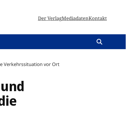
Der Verlag
Mediadaten
Kontakt
e Verkehrssituation vor Ort
 und
die