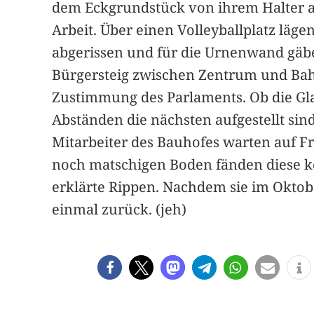
dem Eckgrundstück von ihrem Halter abg
Arbeit. Über einen Volleyballplatz läg
abgerissen und für die Urnenwand gäbe
Bürgersteig zwischen Zentrum und Bah
Zustimmung des Parlaments. Ob die Gl
Abständen die nächsten aufgestellt sind
Mitarbeiter des Bauhofes warten auf Fr
noch matschigen Boden fänden diese kei
erklärte Rippen. Nachdem sie im Oktob
einmal zurück. (jeh)