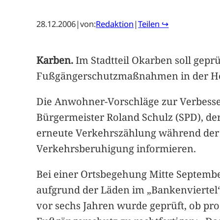
28.12.2006
|
von:
Redaktion
|
Teilen ↪
Karben.
Im Stadtteil Okarben soll gep
Fußgängerschutzmaßnahmen in der Höhe
Die Anwohner-Vorschläge zur Verbesser
Bürgermeister Roland Schulz (SPD), der
erneute Verkehrszählung während der 
Verkehrsberuhigung informieren.
Bei einer Ortsbegehung Mitte Septembe
aufgrund der Läden im „Bankenviertel“,
vor sechs Jahren wurde geprüft, ob pro