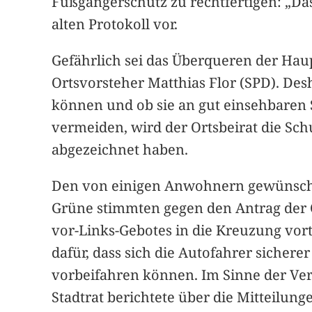
Fußgängerschutz zu rechtfertigen: „Das
alten Protokoll vor.
Gefährlich sei das Überqueren der Haup
Ortsvorsteher Matthias Flor (SPD). De
können und ob sie an gut einsehbaren 
vermeiden, wird der Ortsbeirat die Schu
abgezeichnet haben.
Den von einigen Anwohnern gewünschte
Grüne stimmten gegen den Antrag der C
vor-Links-Gebotes in die Kreuzung vort
dafür, dass sich die Autofahrer sicher
vorbeifahren können. Im Sinne der Verk
Stadtrat berichtete über die Mitteilun