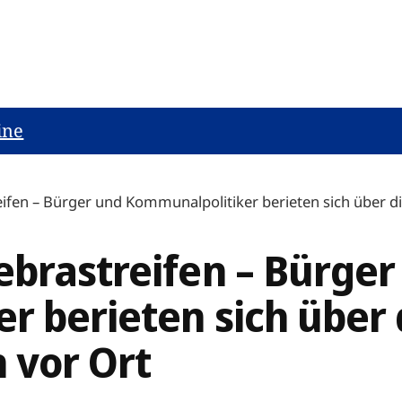
ine
ifen – Bürger und Kommunalpolitiker berieten sich über di
ebrastreifen – Bürger
r berieten sich über 
 vor Ort