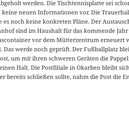
eholt werden. Die Tischtennisplatte sei schon
en keine neuen Informationen vor. Die Trauerh
 es noch keine konkreten Pläne. Der Austausc
nhof sind im Haushalt für das kommende Jahr 
ascontainer vor dem Mütterzentrum erneuert w
. Das werde noch geprüft. Der Fußballplatz blei
ost, um mit ihren schweren Geräten die Pappel
nen Halt. Die Postfiliale in Okarben bleibt si
er bereits schließen sollte, nahm die Post die