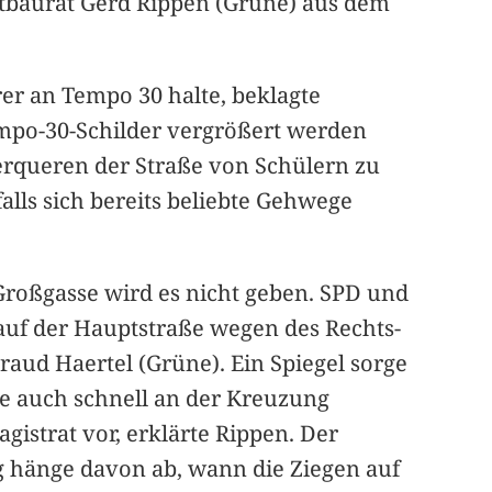
adtbaurat Gerd Rippen (Grüne) aus dem
er an Tempo 30 halte, beklagte
empo-30-Schilder vergrößert werden
erqueren der Straße von Schülern zu
alls sich bereits beliebte Gehwege
roßgasse wird es nicht geben. SPD und
auf der Hauptstraße wegen des Rechts-
raud Haertel (Grüne). Ein Spiegel sorge
ie auch schnell an der Kreuzung
istrat vor, erklärte Rippen. Der
ng hänge davon ab, wann die Ziegen auf