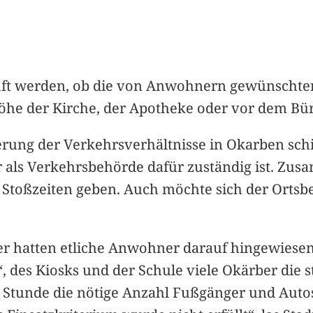
rüft werden, ob die von Anwohnern gewünschte
 der Kirche, der Apotheke oder vor dem Bürg
ung der Verkehrsverhältnisse in Okarben schi
 als Verkehrsbehörde dafür zuständig ist. Zusa
Stoßzeiten geben. Auch möchte sich der Ortsb
r hatten etliche Anwohner darauf hingewiesen
 des Kiosks und der Schule viele Okärber die s
 Stunde die nötige Anzahl Fußgänger und Autos 