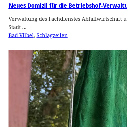
Neues Domizil für die Betriebshof-Verwalt
Verwaltung des Fachdienstes Abfallwirtschaft 
Stadt
…
Bad Vilbel
, 
Schlagzeilen