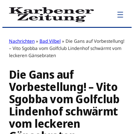
Zum
Inhalt
springen
Nachrichten
»
Bad Vilbel
»
Die Gans auf Vorbestellung!
– Vito Sgobba vom Golfclub Lindenhof schwärmt vom
leckeren Gänsebraten
Die Gans auf
Vorbestellung! – Vito
Sgobba vom Golfclub
Lindenhof schwärmt
vom leckeren