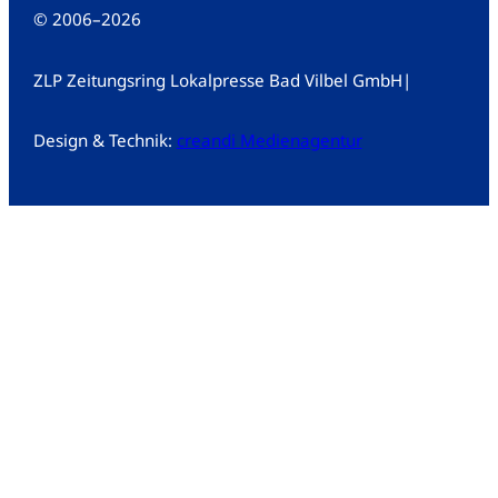
© 2006
–
2026
ZLP Zeitungsring Lokalpresse Bad Vilbel GmbH
|
Design & Technik:
creandi Medienagentur