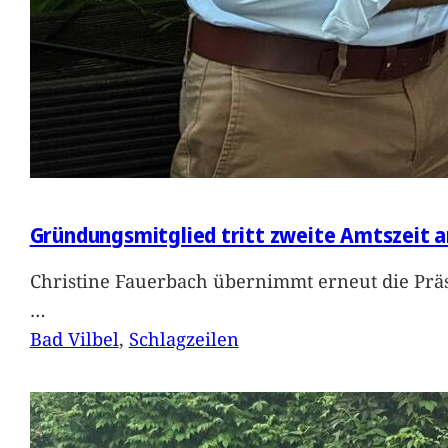
Gründungsmitglied tritt zweite Amtszeit a
Christine Fauerbach übernimmt erneut die Präs
…
Bad Vilbel
, 
Schlagzeilen