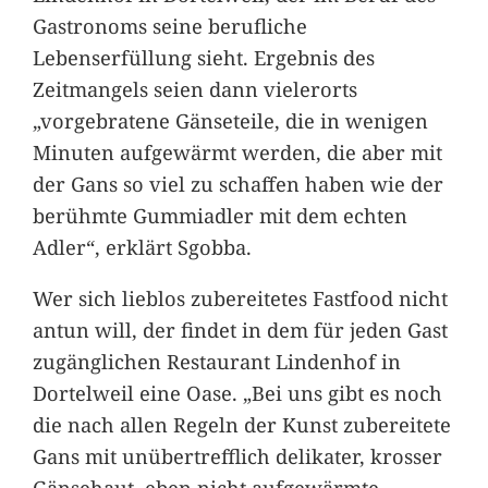
Gastronoms seine berufliche
Lebenserfüllung sieht. Ergebnis des
Zeitmangels seien dann vielerorts
„vorgebratene Gänseteile, die in wenigen
Minuten aufgewärmt werden, die aber mit
der Gans so viel zu schaffen haben wie der
berühmte Gummiadler mit dem echten
Adler“, erklärt Sgobba.
Wer sich lieblos zubereitetes Fastfood nicht
antun will, der findet in dem für jeden Gast
zugänglichen Restaurant Lindenhof in
Dortelweil eine Oase. „Bei uns gibt es noch
die nach allen Regeln der Kunst zubereitete
Gans mit unübertrefflich delikater, krosser
Gänsehaut, eben nicht aufgewärmte