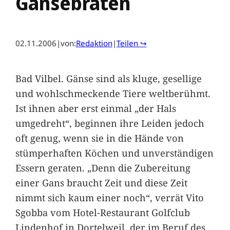
Gänsebraten
02.11.2006
|
von:
Redaktion
|
Teilen ↪
Bad Vilbel. Gänse sind als kluge, gesellige
und wohlschmeckende Tiere weltberühmt.
Ist ihnen aber erst einmal „der Hals
umgedreht“, beginnen ihre Leiden jedoch
oft genug, wenn sie in die Hände von
stümperhaften Köchen und unverständigen
Essern geraten. „Denn die Zubereitung
einer Gans braucht Zeit und diese Zeit
nimmt sich kaum einer noch“, verrät Vito
Sgobba vom Hotel-Restaurant Golfclub
Lindenhof in Dortelweil, der im Beruf des