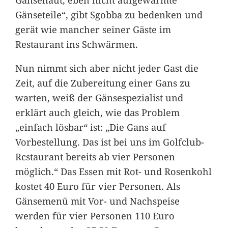
Gänseteile“, gibt Sgobba zu bedenken und
gerät wie mancher seiner Gäste im
Restaurant ins Schwärmen.
Nun nimmt sich aber nicht jeder Gast die
Zeit, auf die Zubereitung einer Gans zu
warten, weiß der Gänsespezialist und
erklärt auch gleich, wie das Problem
„einfach lösbar“ ist: „Die Gans auf
Vorbestellung. Das ist bei uns im Golfclub-
Rcstaurant bereits ab vier Personen
möglich.“ Das Essen mit Rot- und Rosenkohl
kostet 40 Euro für vier Personen. Als
Gänsemenü mit Vor- und Nachspeise
werden für vier Personen 110 Euro