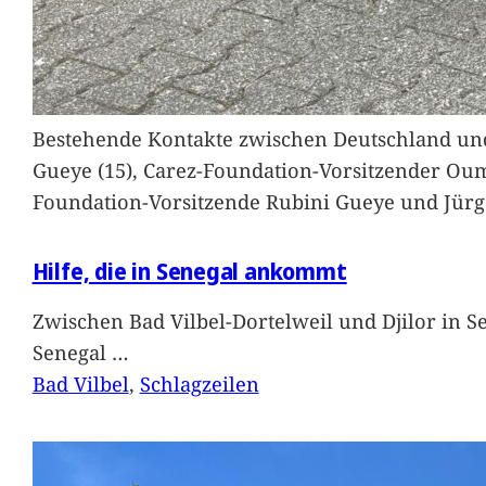
Bestehende Kontakte zwischen Deutschland und 
Gueye (15), Carez-Foundation-Vorsitzender Ou
Foundation-Vorsitzende Rubini Gueye und Jürg
Hilfe, die in Senegal ankommt
Zwischen Bad Vilbel-Dortelweil und Djilor in 
Senegal
…
Bad Vilbel
, 
Schlagzeilen