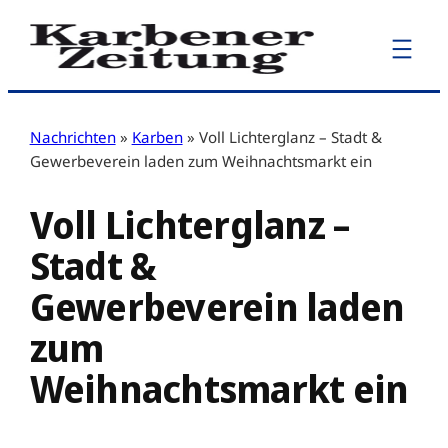
Zum
Inhalt
springen
Nachrichten
»
Karben
»
Voll Lichterglanz – Stadt &
Gewerbeverein laden zum Weihnachtsmarkt ein
Voll Lichterglanz –
Stadt &
Gewerbeverein laden
zum
Weihnachtsmarkt ein