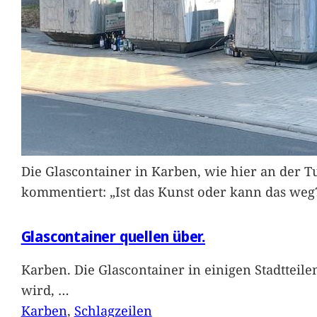
Die Glascontainer in Karben, wie hier an der Tu
kommentiert: „Ist das Kunst oder kann das weg
Glascontainer quellen über.
Karben. Die Glascontainer in einigen Stadtteil
wird,
…
Karben
, 
Schlagzeilen