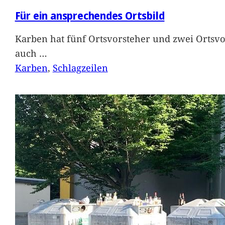
Für ein ansprechendes Ortsbild
Karben hat fünf Ortsvorsteher und zwei Ortsvo
auch
…
Karben
, 
Schlagzeilen