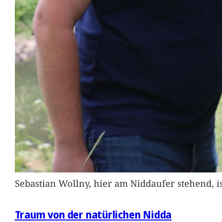
Sebastian Wollny, hier am Niddaufer stehend, 
Traum von der natürlichen Nidda