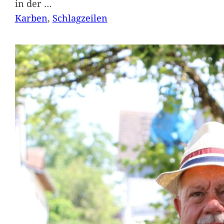
in der
…
Karben
, 
Schlagzeilen