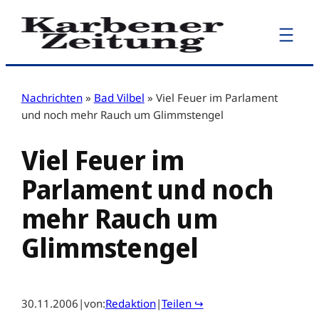
Zum
Inhalt
springen
Nachrichten
»
Bad Vilbel
»
Viel Feuer im Parlament
und noch mehr Rauch um Glimmstengel
Viel Feuer im
Parlament und noch
mehr Rauch um
Glimmstengel
30.11.2006
|
von:
Redaktion
|
Teilen ↪