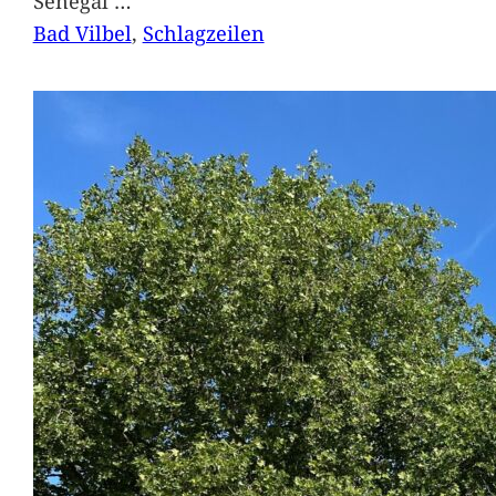
Senegal
…
Bad Vilbel
, 
Schlagzeilen