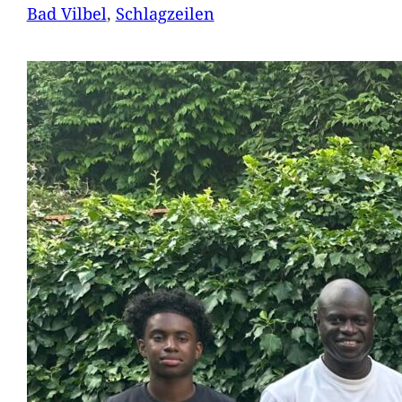
Bad Vilbel
, 
Schlagzeilen