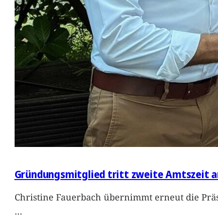
Gründungsmitglied tritt zweite Amtszeit a
Christine Fauerbach übernimmt erneut die Präs
…