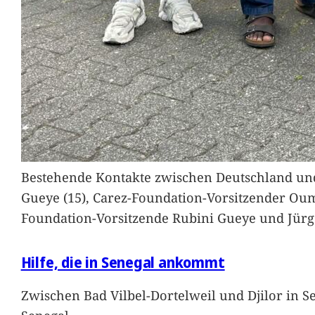
Bestehende Kontakte zwischen Deutschland und 
Gueye (15), Carez-Foundation-Vorsitzender Ou
Foundation-Vorsitzende Rubini Gueye und Jürg
Hilfe, die in Senegal ankommt
Zwischen Bad Vilbel-Dortelweil und Djilor in 