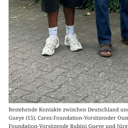
Bestehende Kontakte zwischen Deutschland und 
Gueye (15), Carez-Foundation-Vorsitzender Ou
Foundation-Vorsitzende Rubini Gueye und Jürg