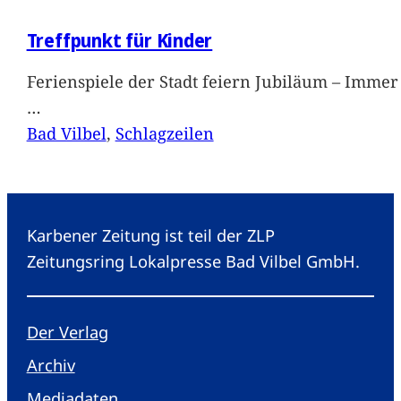
Treffpunkt für Kinder
Ferienspiele der Stadt feiern Jubiläum – Immer 
…
Bad Vilbel
, 
Schlagzeilen
Karbener Zeitung ist teil der ZLP
Zeitungsring Lokalpresse Bad Vilbel GmbH.
Der Verlag
Archiv
Mediadaten