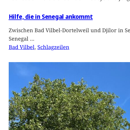
Hilfe, die in Senegal ankommt
Zwischen Bad Vilbel-Dortelweil und Djilor in 
Senegal
…
Bad Vilbel
, 
Schlagzeilen