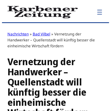
Zum
Inhalt
springen
Nachrichten
»
Bad Vilbel
»
Vernetzung der
Handwerker – Quellenstadt will künftig besser die
einheimische Wirtschaft fördern
Vernetzung der
Handwerker –
Quellenstadt will
künftig besser die
einheimische