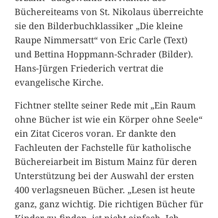
Büchereiteams von St. Nikolaus überreichte
sie den Bilderbuchklassiker „Die kleine
Raupe Nimmersatt“ von Eric Carle (Text)
und Bettina Hoppmann-Schrader (Bilder).
Hans-Jürgen Friederich vertrat die
evangelische Kirche.
Fichtner stellte seiner Rede mit „Ein Raum
ohne Bücher ist wie ein Körper ohne Seele“
ein Zitat Ciceros voran. Er dankte den
Fachleuten der Fachstelle für katholische
Büchereiarbeit im Bistum Mainz für deren
Unterstützung bei der Auswahl der ersten
400 verlagsneuen Bücher. „Lesen ist heute
ganz, ganz wichtig. Die richtigen Bücher für
Kinder zu finden, ist nicht einfach. Ich