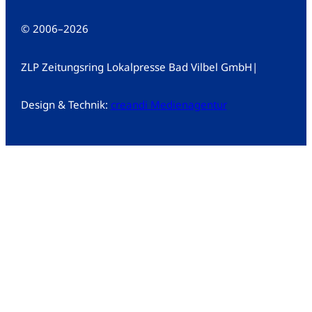
© 2006
–
2026
ZLP Zeitungsring Lokalpresse Bad Vilbel GmbH
|
Design & Technik:
creandi Medienagentur