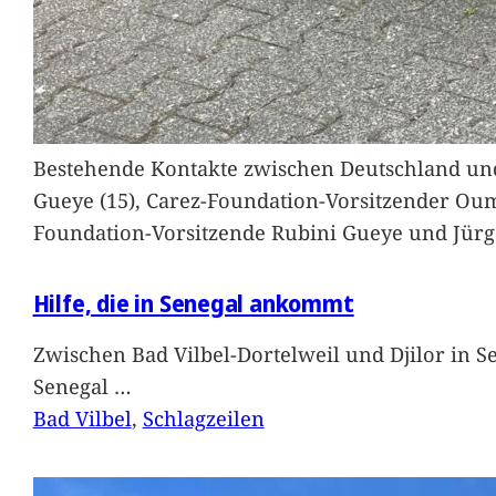
Bestehende Kontakte zwischen Deutschland und 
Gueye (15), Carez-Foundation-Vorsitzender Ou
Foundation-Vorsitzende Rubini Gueye und Jürg
Hilfe, die in Senegal ankommt
Zwischen Bad Vilbel-Dortelweil und Djilor in 
Senegal
…
Bad Vilbel
, 
Schlagzeilen