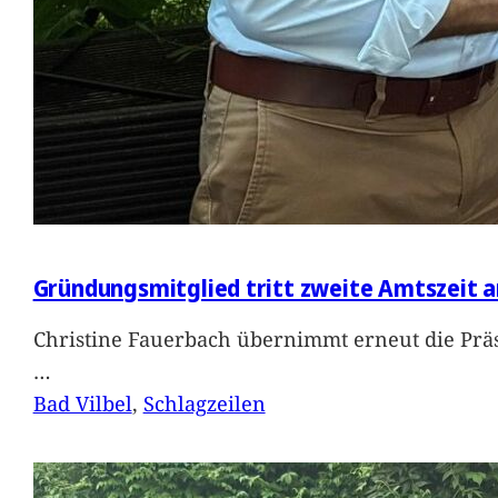
Gründungsmitglied tritt zweite Amtszeit a
Christine Fauerbach übernimmt erneut die Präs
…
Bad Vilbel
, 
Schlagzeilen