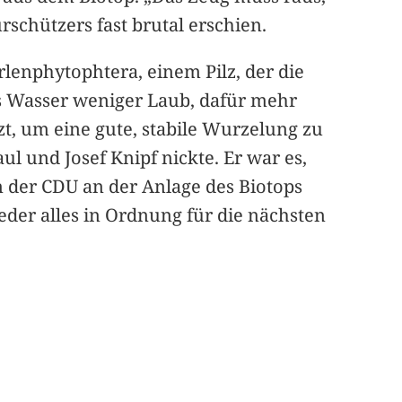
urschützers fast brutal erschien.
lenphytophtera, einem Pilz, der die
s Wasser weniger Laub, dafür mehr
t, um eine gute, stabile Wurzelung zu
l und Josef Knipf nickte. Er war es,
 der CDU an der Anlage des Biotops
eder alles in Ordnung für die nächsten