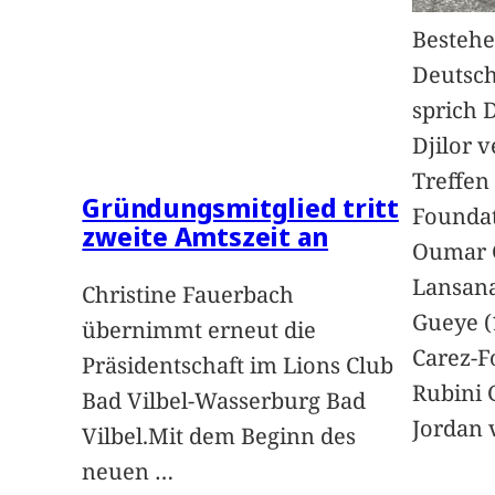
Bestehe
Deutsc
sprich 
Djilor 
Treffen 
Gründungsmitglied tritt
Foundat
zweite Amtszeit an
Oumar 
Lansan
Christine Fauerbach
Gueye (
übernimmt erneut die
Carez-F
Präsidentschaft im Lions Club
Rubini 
Bad Vilbel-Wasserburg Bad
Jordan 
Vilbel.Mit dem Beginn des
neuen
…