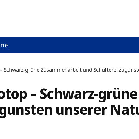
ine
p – Schwarz-grüne Zusammenarbeit und Schufterei zugunst
Biotop – Schwarz-grü
ugunsten unserer Nat