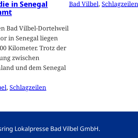
 die in Senegal
Bad Vilbel
, 
Schlagzeile
mmt
n Bad Vilbel-Dortelweil
lor in Senegal liegen
00 Kilometer. Trotz der
ung zwischen
hland und dem Senegal
bel
, 
Schlagzeilen
gsring Lokalpresse Bad Vilbel GmbH.