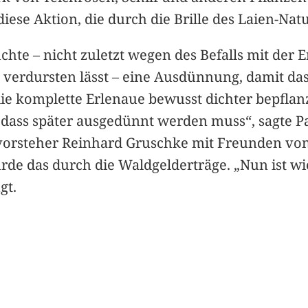
 diese Aktion, die durch die Brille des Laien-Nat
e – nicht zuletzt wegen des Befalls mit der Er
 verdursten lässt – eine Ausdünnung, damit da
ie komplette Erlenaue bewusst dichter bepflanz
dass später ausgedünnt werden muss“, sagte Pau
vorsteher Reinhard Gruschke mit Freunden von
urde das durch die Waldgelderträge. „Nun ist wi
gt.