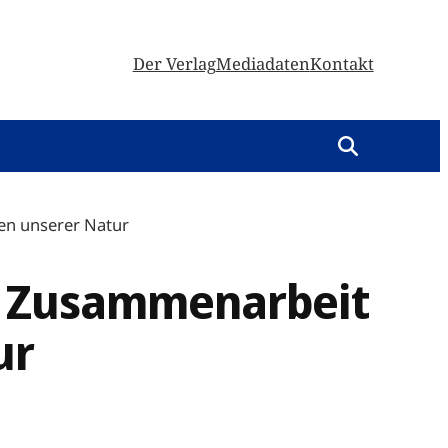
Der Verlag
Mediadaten
Kontakt
en unserer Natur
ne Zusammenarbeit
ur