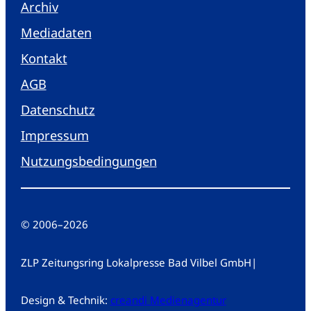
Archiv
Mediadaten
Kontakt
AGB
Datenschutz
Impressum
Nutzungsbedingungen
© 2006
–
2026
ZLP Zeitungsring Lokalpresse Bad Vilbel GmbH
|
Design & Technik:
creandi Medienagentur