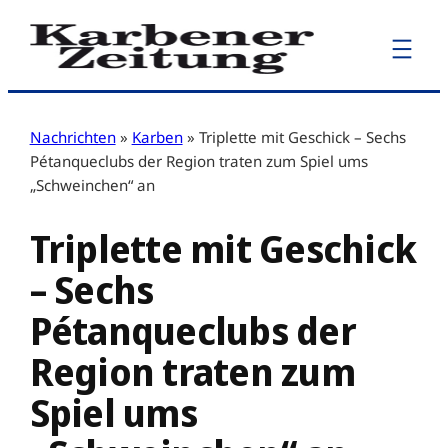
Zum
Inhalt
springen
Nachrichten
»
Karben
»
Triplette mit Geschick – Sechs
Pétanqueclubs der Region traten zum Spiel ums
„Schweinchen“ an
Triplette mit Geschick
– Sechs
Pétanqueclubs der
Region traten zum
Spiel ums