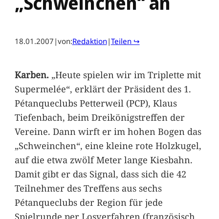
„Schweinchen“ an
18.01.2007
|
von:
Redaktion
|
Teilen ↪
Karben.
„Heute spielen wir im Triplette mit
Supermelée“, erklärt der Präsident des 1.
Pétanqueclubs Petterweil (PCP), Klaus
Tiefenbach, beim Dreikönigstreffen der
Vereine. Dann wirft er im hohen Bogen das
„Schweinchen“, eine kleine rote Holzkugel,
auf die etwa zwölf Meter lange Kiesbahn.
Damit gibt er das Signal, dass sich die 42
Teilnehmer des Treffens aus sechs
Pétanqueclubs der Region für jede
Spielrunde per Losverfahren (französisch