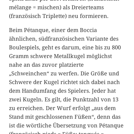
mélange = mischen) als Dreierteams
(französisch Triplette) neu formieren.
Beim Pétanque, einer dem Boccia
ähnlichen, südfranzösischen Variante des
Boulespiels, geht es darum, eine bis zu 800
Gramm schwere Metallkugel möglichst
nahe an das zuvor platzierte
„Schweinchen“ zu werfen. Die Größe und
Schwere der Kugel richtet sich dabei nach
dem Handumfang des Spielers. Jeder hat
zwei Kugeln. Es gilt, die Punktzahl von 13
zu erreichen. Der Wurf erfolgt „aus dem
Stand mit geschlossenen Füßen“, denn das
ist die wörtliche Übersetzung von Pétanque
(französisch pieds = Füße; tanqués =