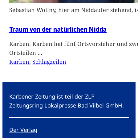
Sebastian Wollny, hier am Niddaufer stehend, 
Traum von der natürlichen Nidda
Karben. Karben hat fünf Ortsvorsteher und zwe
Ortsteilen
…
Karben
, 
Schlagzeilen
Karbener Zeitung ist teil der ZLP
Zeitungsring Lokalpresse Bad Vilbel GmbH.
Der Verlag