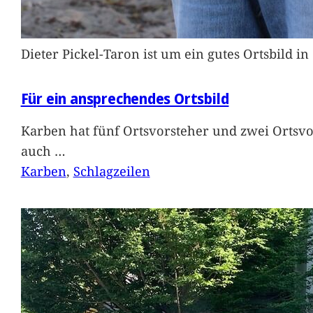
Dieter Pickel-Taron ist um ein gutes Ortsbild 
Für ein ansprechendes Ortsbild
Karben hat fünf Ortsvorsteher und zwei Ortsvo
auch
…
Karben
, 
Schlagzeilen