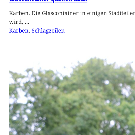
Karben. Die Glascontainer in einigen Stadtteil
wird,
…
Karben
, 
Schlagzeilen