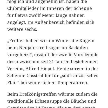
möglich und angenehm ist, haben die
Clubmitglieder im Inneren der Scheune
fünf etwa zwölf Meter lange Bahnen
angelegt. Im Außenbereich befinden sich
weitere sechs.
„Früher haben wir im Winter die Kugeln
beim Neujahrstreff sogar im Backofen
vorgeheizt“, erzählt der zweite Vorsitzende
des inzwischen seit 21 Jahren bestehenden
Vereins, Alfred Hiepel. Heute sorgen in der
Scheune Gasstrahler für „südfranzösisches
Flair“ bei winterlichen Temperaturen.
Beim Dreikönigstreffen wärmte zudem die
traditionelle Erbsensuppe die Bäuche und
Gemüter der 14 Teams, die um den ersten