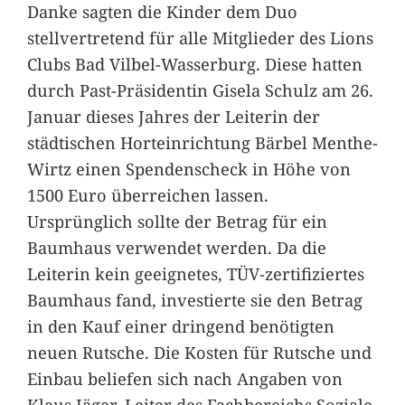
Danke sagten die Kinder dem Duo
stellvertretend für alle Mitglieder des Lions
Clubs Bad Vilbel-Wasserburg. Diese hatten
durch Past-Präsidentin Gisela Schulz am 26.
Januar dieses Jahres der Leiterin der
städtischen Horteinrichtung Bärbel Menthe-
Wirtz einen Spendenscheck in Höhe von
1500 Euro überreichen lassen.
Ursprünglich sollte der Betrag für ein
Baumhaus verwendet werden. Da die
Leiterin kein geeignetes, TÜV-zertifiziertes
Baumhaus fand, investierte sie den Betrag
in den Kauf einer dringend benötigten
neuen Rutsche. Die Kosten für Rutsche und
Einbau beliefen sich nach Angaben von
Klaus Jäger, Leiter des Fachbereichs Soziale