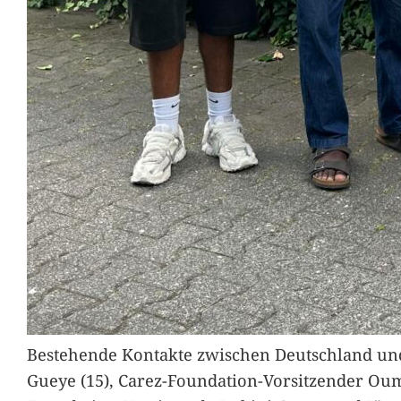
Bestehende Kontakte zwischen Deutschland und 
Gueye (15), Carez-Foundation-Vorsitzender Ou