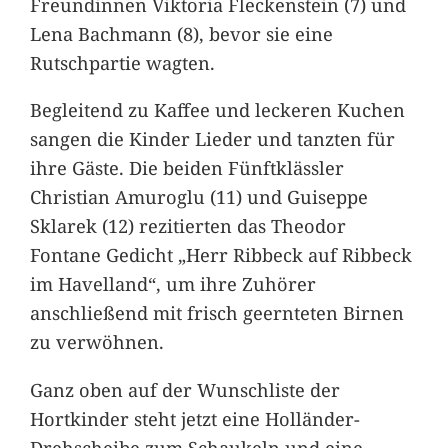
Freundinnen Viktoria Fleckenstein (7) und
Lena Bachmann (8), bevor sie eine
Rutschpartie wagten.
Begleitend zu Kaffee und leckeren Kuchen
sangen die Kinder Lieder und tanzten für
ihre Gäste. Die beiden Fünftklässler
Christian Amuroglu (11) und Guiseppe
Sklarek (12) rezitierten das Theodor
Fontane Gedicht „Herr Ribbeck auf Ribbeck
im Havelland“, um ihre Zuhörer
anschließend mit frisch geernteten Birnen
zu verwöhnen.
Ganz oben auf der Wunschliste der
Hortkinder steht jetzt eine Holländer-
Drehscheibe zum Schaukeln und eine