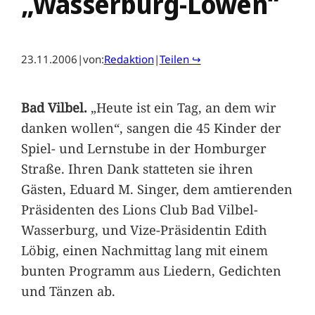
„Wasserburg-Löwen“
23.11.2006
|
von:
Redaktion
|
Teilen ↪
Bad Vilbel.
„Heute ist ein Tag, an dem wir
danken wollen“, sangen die 45 Kinder der
Spiel- und Lernstube in der Homburger
Straße. Ihren Dank statteten sie ihren
Gästen, Eduard M. Singer, dem amtierenden
Präsidenten des Lions Club Bad Vilbel-
Wasserburg, und Vize-Präsidentin Edith
Löbig, einen Nachmittag lang mit einem
bunten Programm aus Liedern, Gedichten
und Tänzen ab.