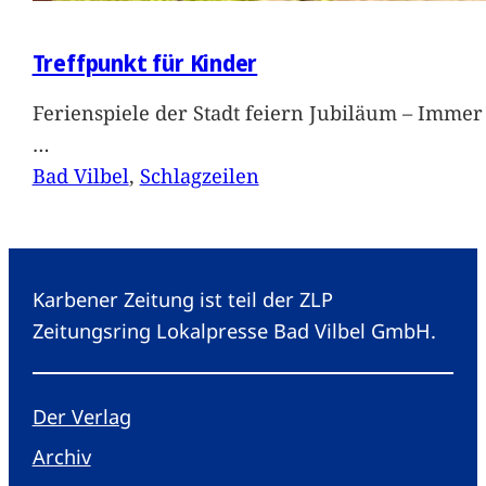
Treffpunkt für Kinder
Ferienspiele der Stadt feiern Jubiläum – Immer 
…
Bad Vilbel
, 
Schlagzeilen
Karbener Zeitung ist teil der ZLP
Zeitungsring Lokalpresse Bad Vilbel GmbH.
Der Verlag
Archiv