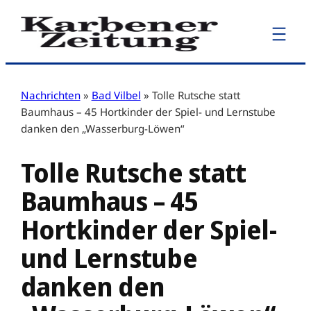
Zum
Inhalt
springen
Nachrichten
»
Bad Vilbel
»
Tolle Rutsche statt
Baumhaus – 45 Hortkinder der Spiel- und Lernstube
danken den „Wasserburg-Löwen“
Tolle Rutsche statt
Baumhaus – 45
Hortkinder der Spiel-
und Lernstube
danken den