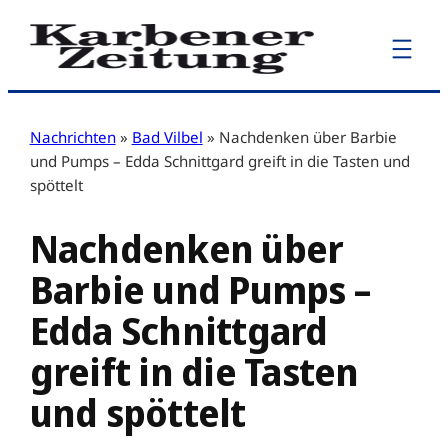
Zum
Inhalt
springen
Nachrichten
»
Bad Vilbel
»
Nachdenken über Barbie
und Pumps – Edda Schnittgard greift in die Tasten und
spöttelt
Nachdenken über
Barbie und Pumps –
Edda Schnittgard
greift in die Tasten
und spöttelt