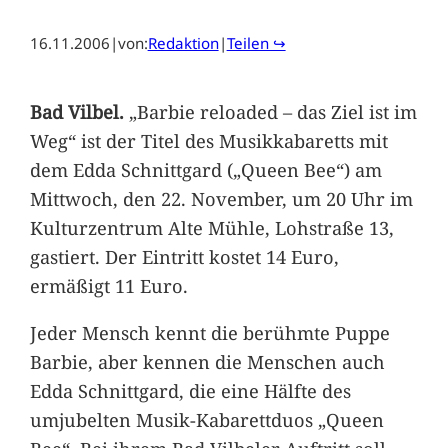
16.11.2006
|
von:
Redaktion
|
Teilen ↪
Bad Vilbel.
„Barbie reloaded – das Ziel ist im
Weg“ ist der Titel des Musikkabaretts mit
dem Edda Schnittgard („Queen Bee“) am
Mittwoch, den 22. November, um 20 Uhr im
Kulturzentrum Alte Mühle, Lohstraße 13,
gastiert. Der Eintritt kostet 14 Euro,
ermäßigt 11 Euro.
Jeder Mensch kennt die berühmte Puppe
Barbie, aber kennen die Menschen auch
Edda Schnittgard, die eine Hälfte des
umjubelten Musik-Kabarettduos „Queen