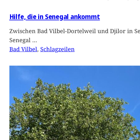
Hilfe, die in Senegal ankommt
Zwischen Bad Vilbel-Dortelweil und Djilor in 
Senegal
…
Bad Vilbel
, 
Schlagzeilen