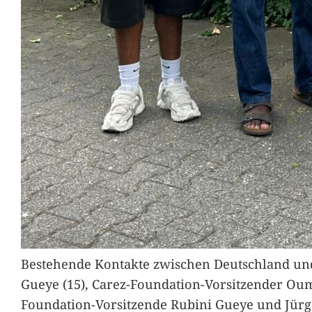
Bestehende Kontakte zwischen Deutschland und 
Gueye (15), Carez-Foundation-Vorsitzender Ou
Foundation-Vorsitzende Rubini Gueye und Jürg