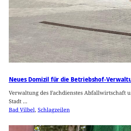
Neues Domizil für die Betriebshof-Verwalt
Verwaltung des Fachdienstes Abfallwirtschaft 
Stadt
…
Bad Vilbel
, 
Schlagzeilen