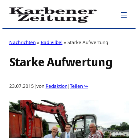
Zum
Inhalt
springen
Nachrichten
»
Bad Vilbel
»
Starke Aufwertung
Starke Aufwertung
23.07.2015
|
von:
Redaktion
|
Teilen ↪