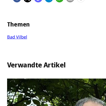
Themen
Bad Vilbel
Verwandte Artikel