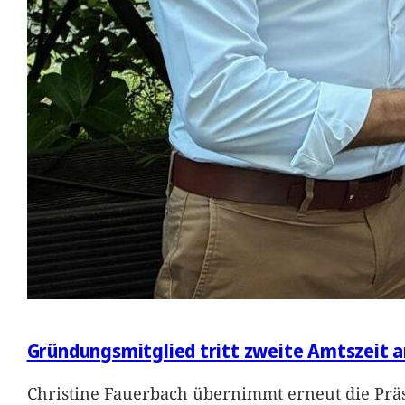
Gründungsmitglied tritt zweite Amtszeit a
Christine Fauerbach übernimmt erneut die Präs