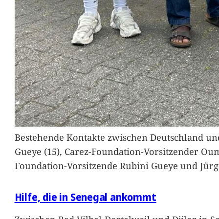
Bestehende Kontakte zwischen Deutschland und 
Gueye (15), Carez-Foundation-Vorsitzender Ou
Foundation-Vorsitzende Rubini Gueye und Jürg
Hilfe, die in Senegal ankommt