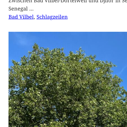
Zwischen Bad Vilbel-Dortelweil und Djilor in 
Senegal
…
Bad Vilbel
, 
Schlagzeilen