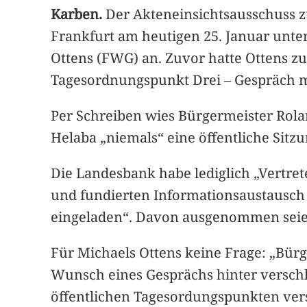
Karben.
Der Akteneinsichtsausschuss zu
Frankfurt am heutigen 25. Januar unter
Ottens (FWG) an. Zuvor hatte Ottens zu
Tagesordnungspunkt Drei – Gespräch mi
Per Schreiben wies Bürgermeister Rolan
Helaba „niemals“ eine öffentliche Sitz
Die Landesbank habe lediglich „Vertret
und fundierten Informationsaustausch 
eingeladen“. Davon ausgenommen seien 
Für Michaels Ottens keine Frage: „Bürg
Wunsch eines Gesprächs hinter verschl
öffentlichen Tagesordungspunkten vers