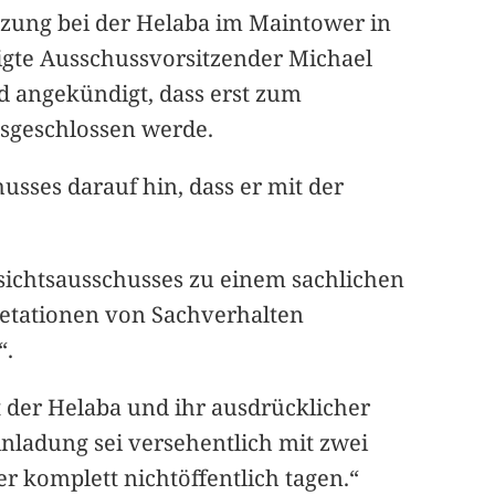
tzung bei der Helaba im Maintower in
digte Ausschussvorsitzender Michael
nd angekündigt, dass erst zum
usgeschlossen werde.
usses darauf hin, dass er mit der
nsichtsausschusses zu einem sachlichen
retationen von Sachverhalten
“.
t der Helaba und ihr ausdrücklicher
nladung sei versehentlich mit zwei
 komplett nichtöffentlich tagen.“