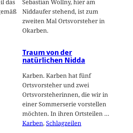
il das
Sebastian Wollny, hier am
sgemäß
Niddaufer stehend, ist zum
zweiten Mal Ortsvorsteher in
Okarben.
Traum von der
natürlichen Nidda
Karben. Karben hat fünf
Ortsvorsteher und zwei
Ortsvorsteherinnen, die wir in
einer Sommerserie vorstellen
möchten. In ihren Ortsteilen
…
Karben
, 
Schlagzeilen