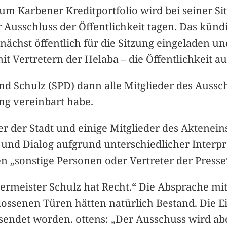
m Karbener Kreditportfolio wird bei seiner Si
 Ausschluss der Öffentlichkeit tagen. Das kün
nächst öffentlich für die Sitzung eingeladen u
t Vertretern der Helaba – die Öffentlichkeit a
d Schulz (SPD) dann alle Mitglieder des Aussch
ung vereinbart habe.
er der Stadt und einige Mitglieder des Aktenei
und Dialog aufgrund unterschiedlicher Interp
„sonstige Personen oder Vertreter der Presse
ermeister Schulz hat Recht.“ Die Absprache mi
ossenen Türen hätten natürlich Bestand. Die Ei
endet worden. ottens: „Der Ausschuss wird aber