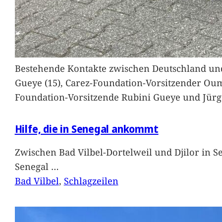
Bestehende Kontakte zwischen Deutschland und 
Gueye (15), Carez-Foundation-Vorsitzender Ou
Foundation-Vorsitzende Rubini Gueye und Jürg
Hilfe, die in Senegal ankommt
Zwischen Bad Vilbel-Dortelweil und Djilor in 
Senegal
…
Bad Vilbel
, 
Schlagzeilen