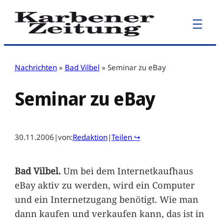
Zum
Inhalt
springen
Nachrichten
»
Bad Vilbel
»
Seminar zu eBay
Seminar zu eBay
30.11.2006
|
von:
Redaktion
|
Teilen ↪
Bad Vilbel.
Um bei dem Internetkaufhaus
eBay aktiv zu werden, wird ein Computer
und ein Internetzugang benötigt. Wie man
dann kaufen und verkaufen kann, das ist in