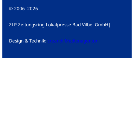
© 2006
–
2026
ZLP Zeitungsring Lokalpresse Bad Vilbel GmbH
|
Design & Technik:
creandi Medienagentur