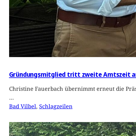
Gründungsmitglied tritt zweite Amtszeit a
Christine Fauerbach übernimmt erneut die Präs
…
Bad Vilbel
, 
Schlagzeilen