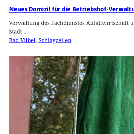
Neues Domizil für die Betriebshof-Verwalt
Verwaltung des Fachdienstes Abfallwirtschaft 
Stadt
…
Bad Vilbel
, 
Schlagzeilen