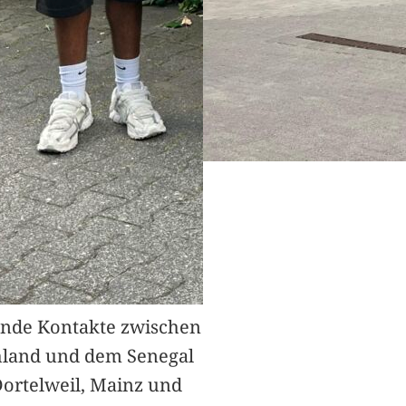
nde Kontakte zwischen
hland und dem Senegal
Dortelweil, Mainz und