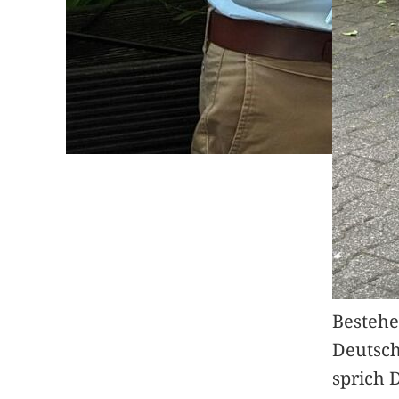
Bestehe
Deutsc
sprich 