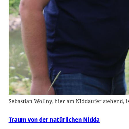
Sebastian Wollny, hier am Niddaufer stehend, 
Traum von der natürlichen Nidda