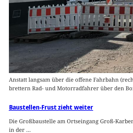
Anstatt langsam über die offene Fahrbahn (rec
brettern Rad- und Motorradfahrer über den Bord
Baustellen-Frust zieht weiter
Die Großbaustelle am Ortseingang Groß-Karben
in der
…