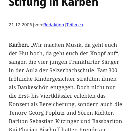
Stifung in Karben
21.12.2006
|
von:
Redaktion
|
Teilen ↪
Karben.
„Wir machen Musik, da geht euch
der Hut hoch, da geht euch der Knopf auf“,
sangen die vier jungen Frankfurter Sänger
in der Aula der Selzerbachschule. Fast 300
fröhliche Kindergesichter strahlten ihnen
als Dankeschön entgegen. Doch nicht nur
die Erst- bis Viertklässler erlebten das
Konzert als Bereicherung, sondern auch die
Tenöre Georg Poplutz und Sören Richter,
Bariton Sebastian Kitzinger und Bassbariton
Kai Florian Bischoff hatten Freude an