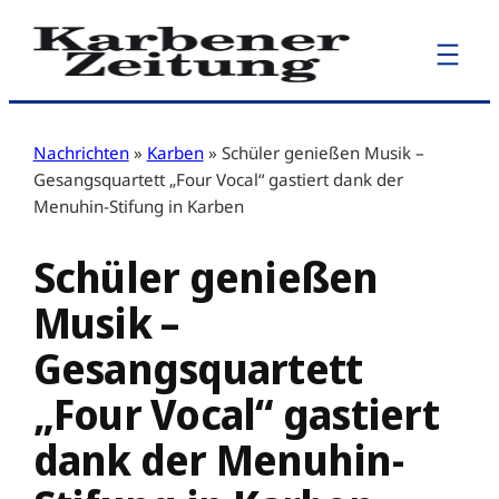
Zum
Inhalt
springen
Nachrichten
»
Karben
»
Schüler genießen Musik –
Gesangsquartett „Four Vocal“ gastiert dank der
Menuhin-Stifung in Karben
Schüler genießen
Musik –
Gesangsquartett
„Four Vocal“ gastiert
dank der Menuhin-