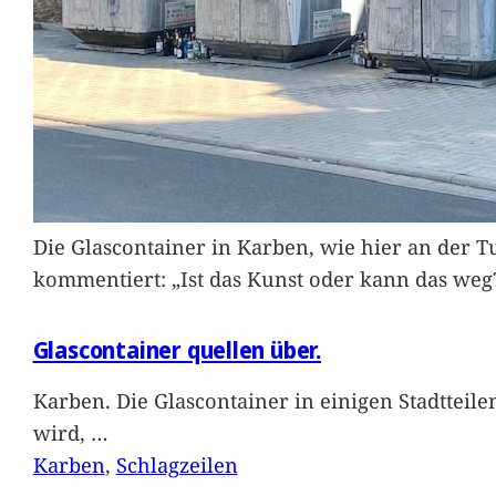
Die Glascontainer in Karben, wie hier an der Tu
kommentiert: „Ist das Kunst oder kann das weg
Glascontainer quellen über.
Karben. Die Glascontainer in einigen Stadtteil
wird,
…
Karben
, 
Schlagzeilen