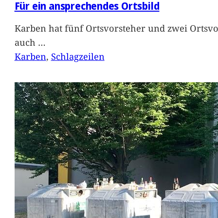
Für ein ansprechendes Ortsbild
Karben hat fünf Ortsvorsteher und zwei Ortsvo
auch
…
Karben
, 
Schlagzeilen