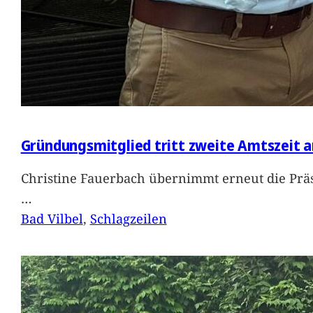
Gründungsmitglied tritt zweite Amtszeit a
Christine Fauerbach übernimmt erneut die Präs
…
Bad Vilbel
, 
Schlagzeilen