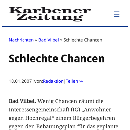
Zum
Inhalt
springen
Nachrichten
»
Bad Vilbel
»
Schlechte Chancen
Schlechte Chancen
18.01.2007
|
von:
Redaktion
|
Teilen ↪
Bad Vilbel.
Wenig Chancen räumt die
Interessengemeinschaft (IG) „Anwohner
gegen Hochregal“ einem Bürgerbegehren
gegen den Bebauungsplan für das geplante