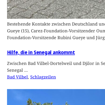
Bestehende Kontakte zwischen Deutschland und 
Gueye (15), Carez-Foundation-Vorsitzender Ou
Foundation-Vorsitzende Rubini Gueye und Jürg
Hilfe, die in Senegal ankommt
Zwischen Bad Vilbel-Dortelweil und Djilor in 
Senegal
…
Bad Vilbel
, 
Schlagzeilen