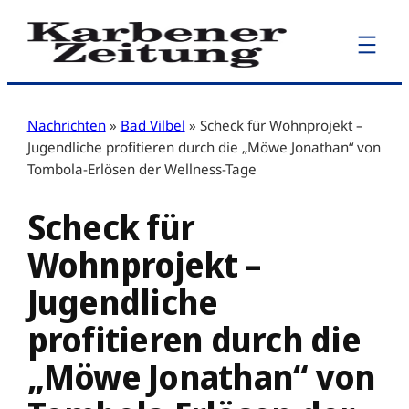
Zum
Inhalt
springen
Nachrichten
»
Bad Vilbel
»
Scheck für Wohnprojekt –
Jugendliche profitieren durch die „Möwe Jonathan“ von
Tombola-Erlösen der Wellness-Tage
Scheck für
Wohnprojekt –
Jugendliche
profitieren durch die
„Möwe Jonathan“ von