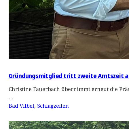
Gründungsmitglied tritt zweite Amtszeit a
Christine Fauerbach übernimmt erneut die Präs
…
Bad Vilbel
, 
Schlagzeilen