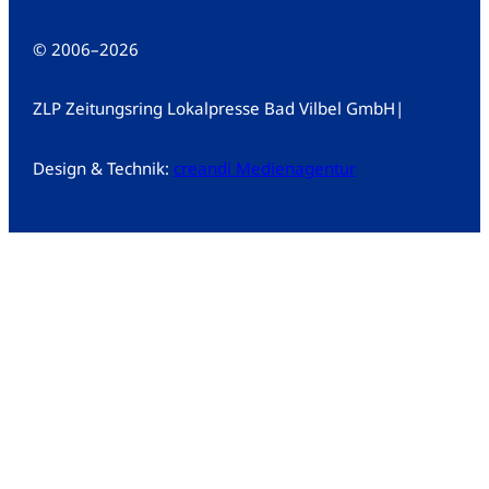
© 2006
–
2026
ZLP Zeitungsring Lokalpresse Bad Vilbel GmbH
|
Design & Technik:
creandi Medienagentur