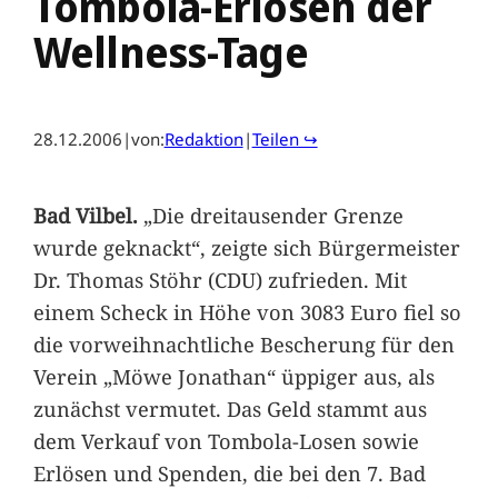
Tombola-Erlösen der
Wellness-Tage
28.12.2006
|
von:
Redaktion
|
Teilen ↪
Bad Vilbel.
„Die dreitausender Grenze
wurde geknackt“, zeigte sich Bürgermeister
Dr. Thomas Stöhr (CDU) zufrieden. Mit
einem Scheck in Höhe von 3083 Euro fiel so
die vorweihnachtliche Bescherung für den
Verein „Möwe Jonathan“ üppiger aus, als
zunächst vermutet. Das Geld stammt aus
dem Verkauf von Tombola-Losen sowie
Erlösen und Spenden, die bei den 7. Bad