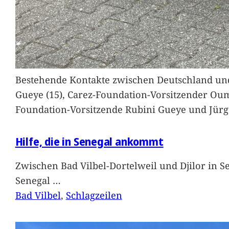
Bestehende Kontakte zwischen Deutschland und 
Gueye (15), Carez-Foundation-Vorsitzender Ou
Foundation-Vorsitzende Rubini Gueye und Jürg
Hilfe, die in Senegal ankommt
Zwischen Bad Vilbel-Dortelweil und Djilor in 
Senegal
…
Bad Vilbel
, 
Schlagzeilen