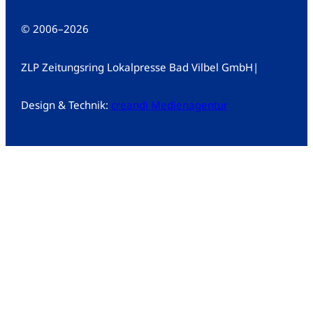
© 2006
–
2026
ZLP Zeitungsring Lokalpresse Bad Vilbel GmbH
|
Design & Technik:
creandi Medienagentur