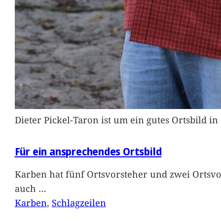
Dieter Pickel-Taron ist um ein gutes Ortsbild 
Für ein ansprechendes Ortsbild
Karben hat fünf Ortsvorsteher und zwei Ortsvo
auch
…
Karben
, 
Schlagzeilen