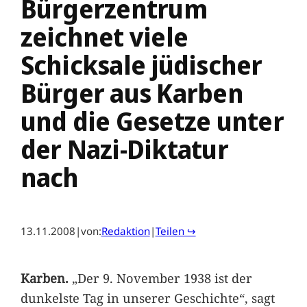
Bürgerzentrum
zeichnet viele
Schicksale jüdischer
Bürger aus Karben
und die Gesetze unter
der Nazi-Diktatur
nach
13.11.2008
|
von:
Redaktion
|
Teilen ↪
Karben.
„Der 9. November 1938 ist der
dunkelste Tag in unserer Geschichte“, sagt