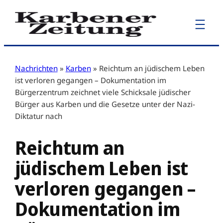
Zum
Inhalt
springen
Nachrichten
»
Karben
»
Reichtum an jüdischem Leben
ist verloren gegangen – Dokumentation im
Bürgerzentrum zeichnet viele Schicksale jüdischer
Bürger aus Karben und die Gesetze unter der Nazi-
Diktatur nach
Reichtum an
jüdischem Leben ist
verloren gegangen –
Dokumentation im