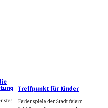
die
ltung
Treffpunkt für Kinder
enstes
Ferienspiele der Stadt feiern