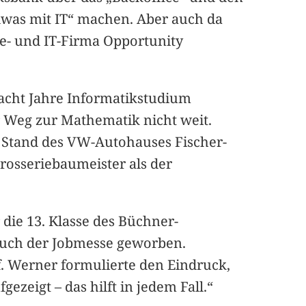
dwas mit IT“ machen. Aber auch da
e- und IT-Firma Opportunity
 acht Jahre Informatikstudium
er Weg zur Mathematik nicht weit.
r Stand des VW-Autohauses Fischer-
rosseriebaumeister als der
die 13. Klasse des Büchner-
such der Jobmesse geworben.
f. Werner formulierte den Eindruck,
zeigt – das hilft in jedem Fall.“