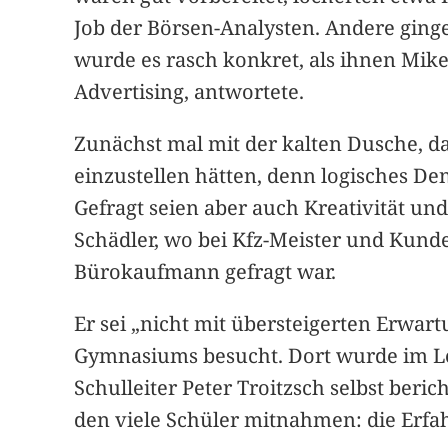
Job der Börsen-Analysten. Andere ging
wurde es rasch konkret, als ihnen Mik
Advertising, antwortete.
Zunächst mal mit der kalten Dusche, d
einzustellen hätten, denn logisches De
Gefragt seien aber auch Kreativität u
Schädler, wo bei Kfz-Meister und Kunde
Bürokaufmann gefragt war.
Er sei „nicht mit übersteigerten Erwar
Gymnasiums besucht. Dort wurde im Le
Schulleiter Peter Troitzsch selbst ber
den viele Schüler mitnahmen: die Erfah