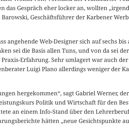
en das Gespräch eher locker an, wollten „irgen
e Barowski, Geschäftsführer der Karbener Werb
ass angehende Web-Designer sich auf sechs bis
nken sei die Basis allen Tuns, und von da sei d
nd Praxis-Erfahrung. Sehr umlagert war auch de
nberater Luigi Plano allerdings weniger der Ka
tungen hergekommen“, sagt Gabriel Werner, der 
istungskurs Politik und Wirtschaft für den Be
ichtete an einem Info-Stand über den Lehrerberu
rungsberichte hätten „neue Gesichtspunkte aufge