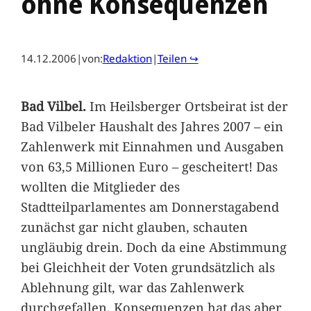
ohne Konsequenzen
14.12.2006
|
von:
Redaktion
|
Teilen ↪
Bad Vilbel.
Im Heilsberger Ortsbeirat ist der
Bad Vilbeler Haushalt des Jahres 2007 – ein
Zahlenwerk mit Einnahmen und Ausgaben
von 63,5 Millionen Euro – gescheitert! Das
wollten die Mitglieder des
Stadtteilparlamentes am Donnerstagabend
zunächst gar nicht glauben, schauten
ungläubig drein. Doch da eine Abstimmung
bei Gleichheit der Voten grundsätzlich als
Ablehnung gilt, war das Zahlenwerk
durchgefallen. Konsequenzen hat das aber