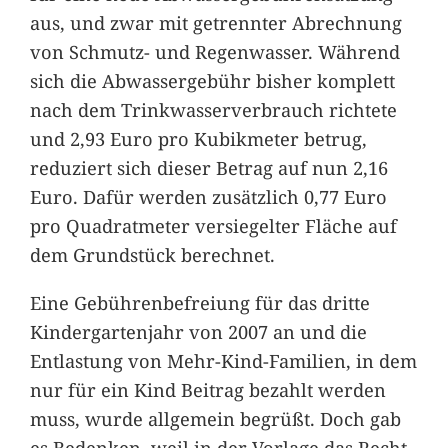
aus, und zwar mit getrennter Abrechnung
von Schmutz- und Regenwasser. Während
sich die Abwassergebühr bisher komplett
nach dem Trinkwasserverbrauch richtete
und 2,93 Euro pro Kubikmeter betrug,
reduziert sich dieser Betrag auf nun 2,16
Euro. Dafür werden zusätzlich 0,77 Euro
pro Quadratmeter versiegelter Fläche auf
dem Grundstück berechnet.
Eine Gebührenbefreiung für das dritte
Kindergartenjahr von 2007 an und die
Entlastung von Mehr-Kind-Familien, in dem
nur für ein Kind Beitrag bezahlt werden
muss, wurde allgemein begrüßt. Doch gab
es Bedenken, weil in der Vorlage das Recht