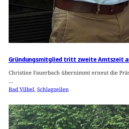
Gründungsmitglied tritt zweite Amtszeit a
Christine Fauerbach übernimmt erneut die Präs
…
Bad Vilbel
, 
Schlagzeilen