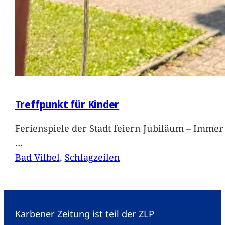
Treffpunkt für Kinder
Ferienspiele der Stadt feiern Jubiläum – Immer 
…
Bad Vilbel
, 
Schlagzeilen
Karbener Zeitung ist teil der ZLP