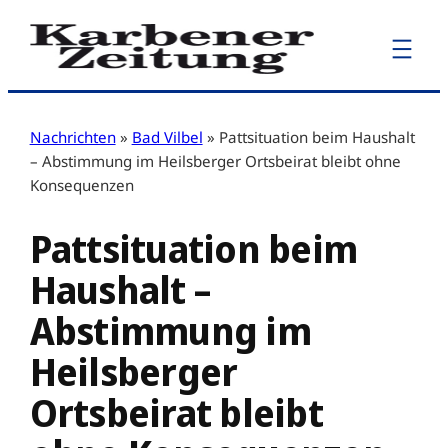
Zum
Inhalt
springen
Nachrichten
»
Bad Vilbel
»
Pattsituation beim Haushalt
– Abstimmung im Heilsberger Ortsbeirat bleibt ohne
Konsequenzen
Pattsituation beim
Haushalt –
Abstimmung im
Heilsberger
Ortsbeirat bleibt