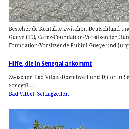
Bestehende Kontakte zwischen Deutschland und 
Gueye (15), Carez-Foundation-Vorsitzender Ou
Foundation-Vorsitzende Rubini Gueye und Jürg
Hilfe, die in Senegal ankommt
Zwischen Bad Vilbel-Dortelweil und Djilor in 
Senegal
…
Bad Vilbel
, 
Schlagzeilen