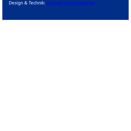
Design & Technik:
creandi Medienagentur