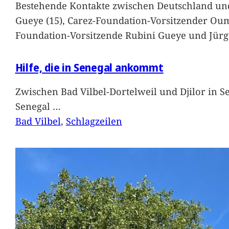
Bestehende Kontakte zwischen Deutschland und 
Gueye (15), Carez-Foundation-Vorsitzender Ou
Foundation-Vorsitzende Rubini Gueye und Jürg
Hilfe, die in Senegal ankommt
Zwischen Bad Vilbel-Dortelweil und Djilor in 
Senegal
…
Bad Vilbel
, 
Schlagzeilen