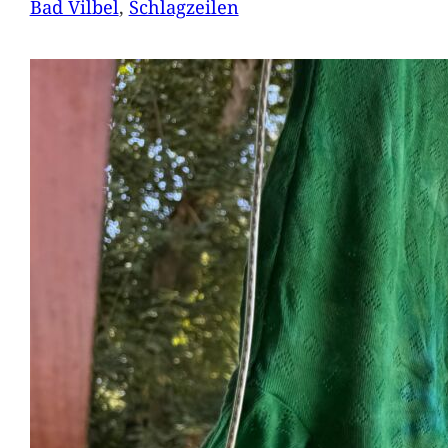
Bad Vilbel
, 
Schlagzeilen