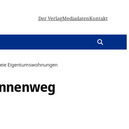
Der Verlag
Mediadaten
Kontakt
freie Eigentumswohnungen
runnenweg