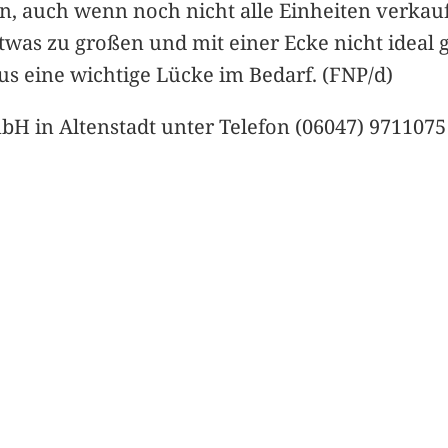
 auch wenn noch nicht alle Einheiten verkauft 
was zu großen und mit einer Ecke nicht ideal 
us eine wichtige Lücke im Bedarf. (FNP/d)
mbH in Altenstadt unter Telefon (06047) 9711075