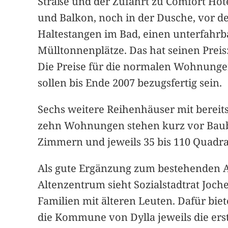
Straße und der Zufahrt zu Comfort Ho
und Balkon, noch in der Dusche, vor de
Haltestangen im Bad, einen unterfahrb
Mülltonnenplätze. Das hat seinen Preis
Die Preise für die normalen Wohnunge
sollen bis Ende 2007 bezugsfertig sein.
Sechs weitere Reihenhäuser mit berei
zehn Wohnungen stehen kurz vor Baube
Zimmern und jeweils 35 bis 110 Quadr
Als gute Ergänzung zum bestehenden 
Altenzentrum sieht Sozialstadtrat Joc
Familien mit älteren Leuten. Dafür bi
die Kommune von Dylla jeweils die ers