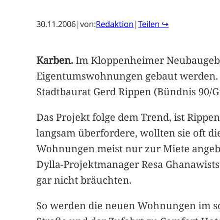
30.11.2006
|
von:
Redaktion
|
Teilen ↪
Karben.
Im Kloppenheimer Neubaugebie
Eigentumswohnungen gebaut werden. Da
Stadtbaurat Gerd Rippen (Bündnis 90/G
Das Projekt folge dem Trend, ist Rippe
langsam überfordere, wollten sie oft 
Wohnungen meist nur zur Miete angebo
Dylla-Projektmanager Resa Ghanawistsc
gar nicht bräuchten.
So werden die neuen Wohnungen im so 