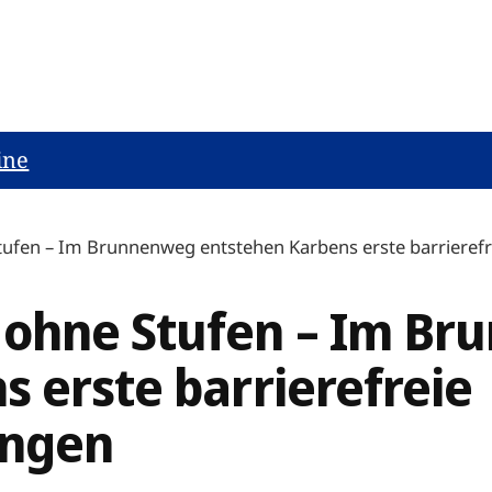
ine
tufen – Im Brunnenweg entstehen Karbens erste barriere
 ohne Stufen – Im B
 erste barrierefreie
ngen