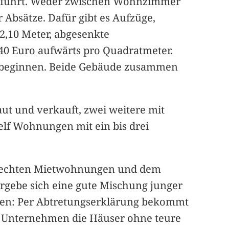
sgeführt. Weder zwischen Wohnzimmer
 Absätze. Dafür gibt es Aufzüge,
2,10 Meter, abgesenkte
240 Euro aufwärts pro Quadratmeter.
o beginnen. Beide Gebäude zusammen
t und verkauft, zwei weitere mit
lf Wohnungen mit ein bis drei
erechten Mietwohnungen und dem
ergebe sich eine gute Mischung junger
ionen: Per Abtretungserklärung bekommt
as Unternehmen die Häuser ohne teure