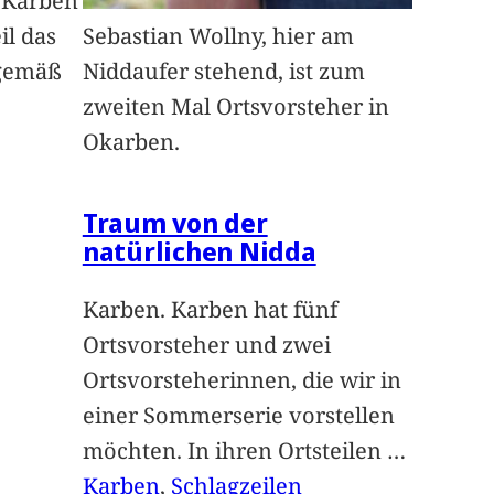
n Karben
il das
Sebastian Wollny, hier am
sgemäß
Niddaufer stehend, ist zum
zweiten Mal Ortsvorsteher in
Okarben.
Traum von der
natürlichen Nidda
Karben. Karben hat fünf
Ortsvorsteher und zwei
Ortsvorsteherinnen, die wir in
einer Sommerserie vorstellen
möchten. In ihren Ortsteilen
…
Karben
, 
Schlagzeilen