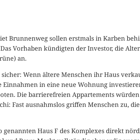
t Brunnenweg sollen erstmals in Karben behi
s Vorhaben kündigten der Investor, die Alten
rüne) an.
n sicher: Wenn ältere Menschen ihr Haus verkau
die Einnahmen in eine neue Wohnung investieren
ten. Die barrierefreien Appartements würden 
hi: Fast ausnahmslos griffen Menschen zu, die
genannten Haus F des Komplexes direkt nördl