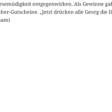
Lesemüdigkeit entgegenwirken. Als Gewinne gab
er-Gutscheine. „Jetzt drücken alle Georg die 
(sam)