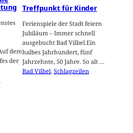
ltung
Treffpunkt für Kinder
enstes
Ferienspiele der Stadt feiern
Jubiläum – Immer schnell
ausgebucht Bad Vilbel.Ein
Auf dem
halbes Jahrhundert, fünf
fes der
Jahrzehnte, 50 Jahre. So alt
…
Bad Vilbel
, 
Schlagzeilen
n