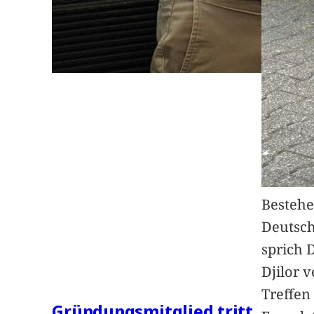
Bestehe
Deutsc
sprich 
Djilor 
Treffen 
Gründungsmitglied tritt