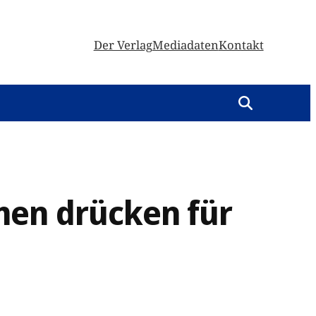
Der Verlag
Mediadaten
Kontakt
men drücken für