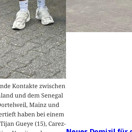
nde Kontakte zwischen
hland und dem Senegal
Dortelweil, Mainz und
vertieft haben bei einem
Tijan Gueye (15), Carez-
Neues Domizil für 