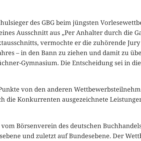
chulsieger des GBG beim jüngsten Vorlesewettb
 eines Ausschnitt aus „Per Anhalter durch die G
xtausschnitts, vermochte er die zuhörende Jury
ahres – in den Bann zu ziehen und damit zu üb
üchner-Gymnasium. Die Entscheidung sei in di
 Punkte von den anderen Wettbewerbsteilnehme
uch die Konkurrenten ausgezeichnete Leistungen
 vom Börsenverein des deutschen Buchhandels 
sebene und zuletzt auf Bundesebene. Der Wett