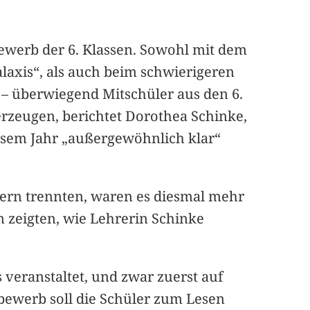
ewerb der 6. Klassen. Sowohl mit dem
alaxis“, als auch beim schwierigeren
 – überwiegend Mitschüler aus den 6.
erzeugen, berichtet Dorothea Schinke,
esem Jahr „außergewöhnlich klar“
rn trennten, waren es diesmal mehr
 zeigten, wie Lehrerin Schinke
veranstaltet, und zwar zuerst auf
bewerb soll die Schüler zum Lesen