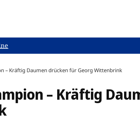
ine
n – Kräftig Daumen drücken für Georg Wittenbrink
mpion – Kräftig Dau
k