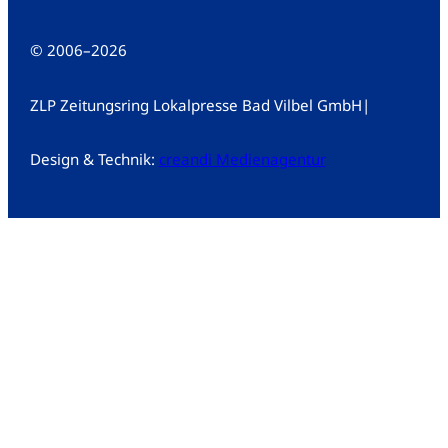
© 2006
–
2026
ZLP Zeitungsring Lokalpresse Bad Vilbel GmbH
|
Design & Technik:
creandi Medienagentur