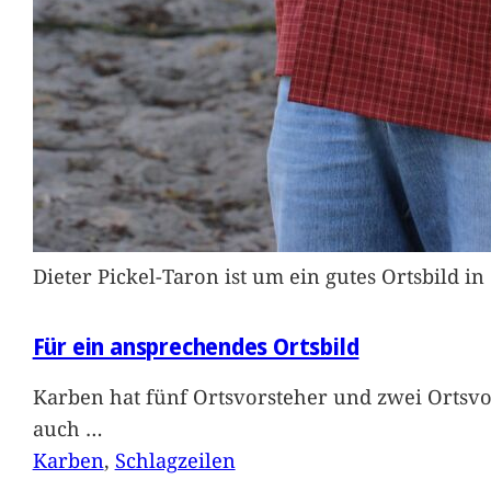
Dieter Pickel-Taron ist um ein gutes Ortsbild 
Für ein ansprechendes Ortsbild
Karben hat fünf Ortsvorsteher und zwei Ortsvo
auch
…
Karben
, 
Schlagzeilen