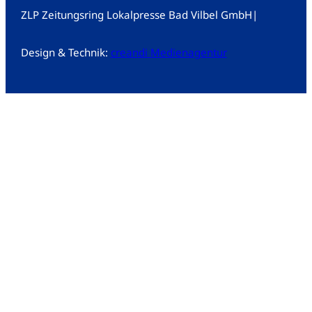
ZLP Zeitungsring Lokalpresse Bad Vilbel GmbH
|
Design & Technik:
creandi Medienagentur