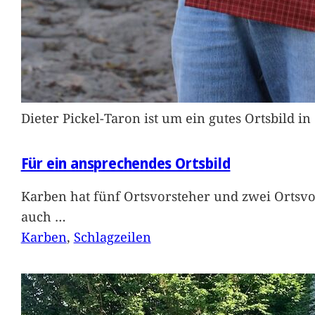
Dieter Pickel-Taron ist um ein gutes Ortsbild 
Für ein ansprechendes Ortsbild
Karben hat fünf Ortsvorsteher und zwei Ortsvo
auch
…
Karben
, 
Schlagzeilen