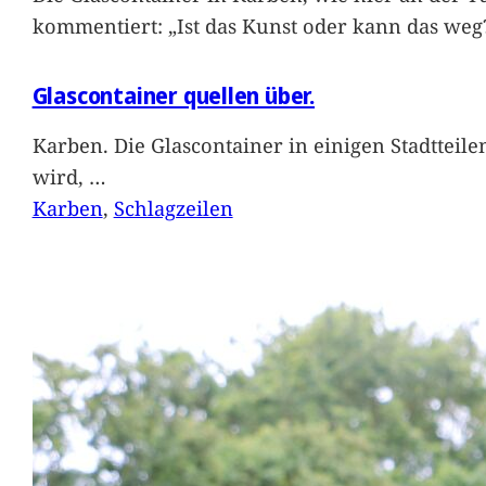
kommentiert: „Ist das Kunst oder kann das weg
Glascontainer quellen über.
Karben. Die Glascontainer in einigen Stadtteil
wird,
…
Karben
, 
Schlagzeilen