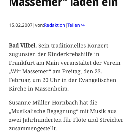
Massemer“ laden ein
15.02.2007
|
von:
Redaktion
|
Teilen ↪
Bad Vilbel.
Sein traditionelles Konzert
zugunsten der Kinderkrebshilfe in
Frankfurt am Main veranstaltet der Verein
„Wir Massemer“ am Freitag, den 23.
Februar, um 20 Uhr in der Evangelischen
Kirche in Massenheim.
Susanne Müller-Hornbach hat die
„Musikalische Begegnung“ mit Musik aus
zwei Jahrhunderten für Flöte und Streicher
zusammengestellt.