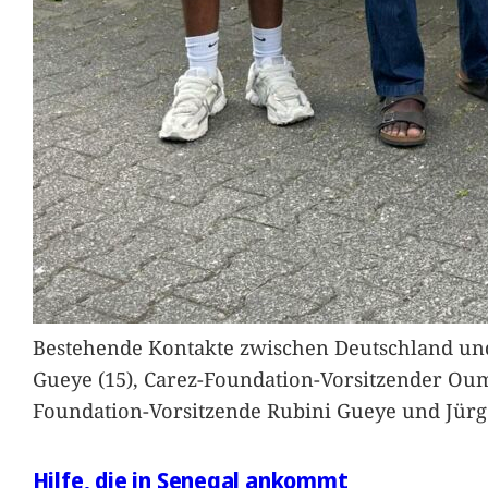
Bestehende Kontakte zwischen Deutschland und 
Gueye (15), Carez-Foundation-Vorsitzender Ou
Foundation-Vorsitzende Rubini Gueye und Jürg
Hilfe, die in Senegal ankommt