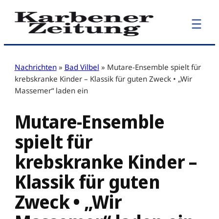
Zum
Inhalt
springen
Nachrichten
»
Bad Vilbel
»
Mutare-Ensemble spielt für
krebskranke Kinder – Klassik für guten Zweck • „Wir
Massemer“ laden ein
Mutare-Ensemble
spielt für
krebskranke Kinder –
Klassik für guten
Zweck • „Wir