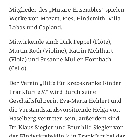
Mitglieder des „Mutare-Ensembles“ spielen
Werke von Mozart, Ries, Hindemith, Villa-
Lobos und Copland.
Mitwirkende sind: Dirk Peppel (Flöte),
Martin Roth (Violine), Katrin Mehlhart
(Viola) und Susanne Müller-Hornbach
(Cello).
Der Verein „Hilfe für krebskranke Kinder
Frankfurt e.V.“ wird durch seine
Geschäftsführerin Eva-Maria Hehlert und
die Vorstandstandsvorsitzende Helga von
Haselberg vertreten sein, außerdem sind
Dr. Klaus Siegler und Brunhild Siegler von
der Kinderkrebsklinik in Frankfurt bei der