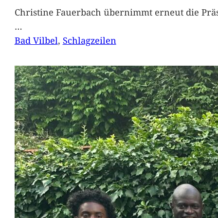
Christine Fauerbach übernimmt erneut die Präs
…
Bad Vilbel
, 
Schlagzeilen