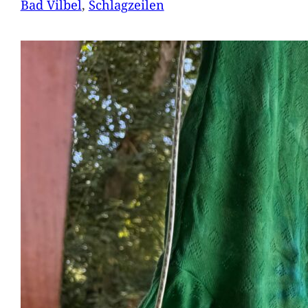
Bad Vilbel
, 
Schlagzeilen