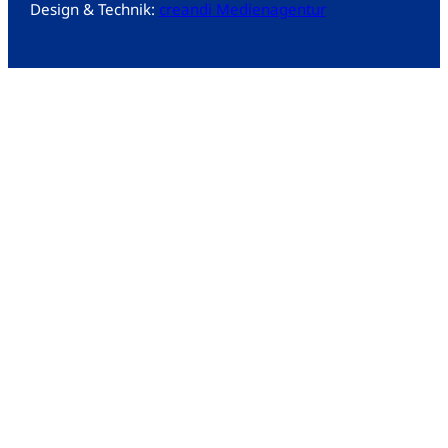
Design & Technik:
creandi Medienagentur