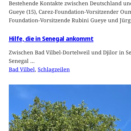
Bestehende Kontakte zwischen Deutschland und 
Gueye (15), Carez-Foundation-Vorsitzender Ou
Foundation-Vorsitzende Rubini Gueye und Jürg
Hilfe, die in Senegal ankommt
Zwischen Bad Vilbel-Dortelweil und Djilor in 
Senegal
…
Bad Vilbel
, 
Schlagzeilen