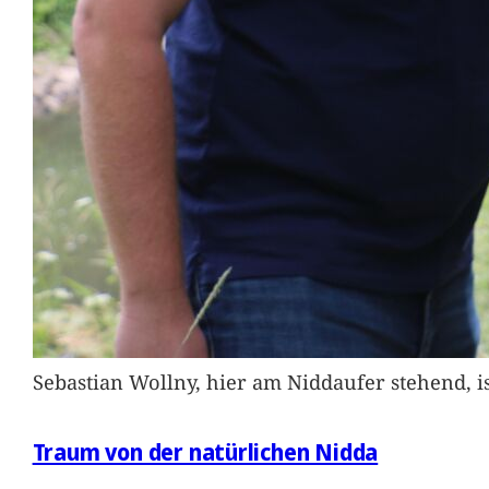
Sebastian Wollny, hier am Niddaufer stehend, 
Traum von der natürlichen Nidda