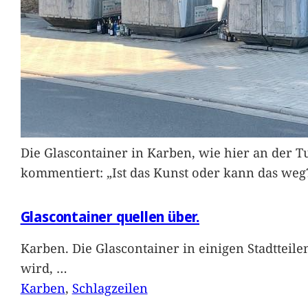
Die Glascontainer in Karben, wie hier an der Tu
kommentiert: „Ist das Kunst oder kann das weg
Glascontainer quellen über.
Karben. Die Glascontainer in einigen Stadtteil
wird,
…
Karben
, 
Schlagzeilen