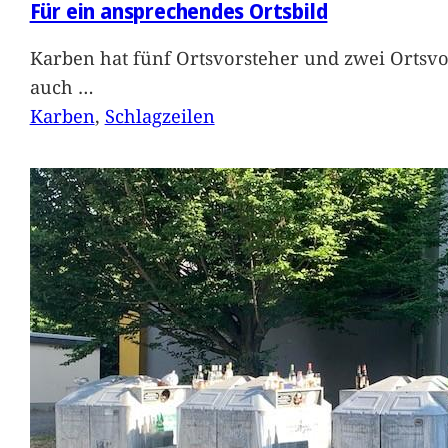
Für ein ansprechendes Ortsbild
Karben hat fünf Ortsvorsteher und zwei Ortsvo
auch
…
Karben
, 
Schlagzeilen