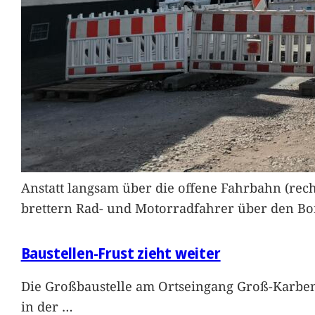
Anstatt langsam über die offene Fahrbahn (rec
brettern Rad- und Motorradfahrer über den Bord
Baustellen-Frust zieht weiter
Die Großbaustelle am Ortseingang Groß-Karben
in der
…