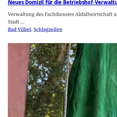
Neues Domizil für die Betriebshof-Verwalt
Verwaltung des Fachdienstes Abfallwirtschaft 
Stadt
…
Bad Vilbel
, 
Schlagzeilen