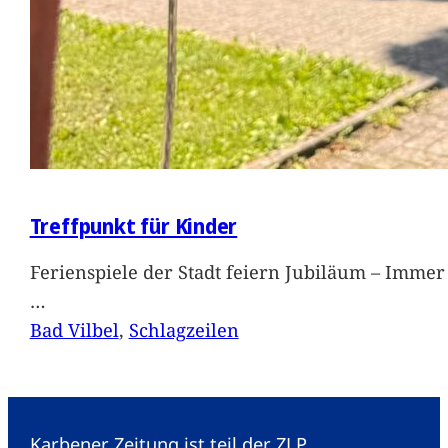
Treffpunkt für Kinder
Ferienspiele der Stadt feiern Jubiläum – Immer 
…
Bad Vilbel
, 
Schlagzeilen
Karbener Zeitung ist teil der ZLP