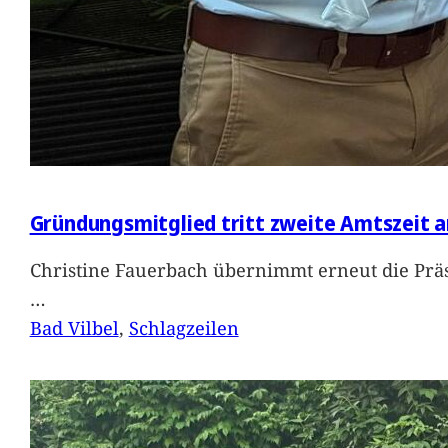
Gründungsmitglied tritt zweite Amtszeit a
Christine Fauerbach übernimmt erneut die Präs
…
Bad Vilbel
, 
Schlagzeilen