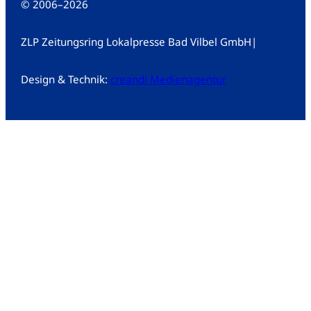
© 2006
–
2026
ZLP Zeitungsring Lokalpresse Bad Vilbel GmbH
|
Design & Technik:
creandi Medienagentur