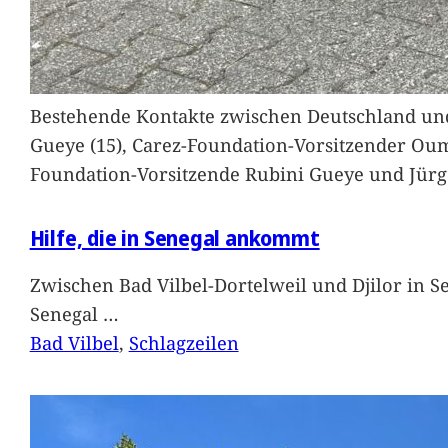
Bestehende Kontakte zwischen Deutschland und 
Gueye (15), Carez-Foundation-Vorsitzender Ou
Foundation-Vorsitzende Rubini Gueye und Jürg
Hilfe, die in Senegal ankommt
Zwischen Bad Vilbel-Dortelweil und Djilor in 
Senegal
…
Bad Vilbel
, 
Schlagzeilen