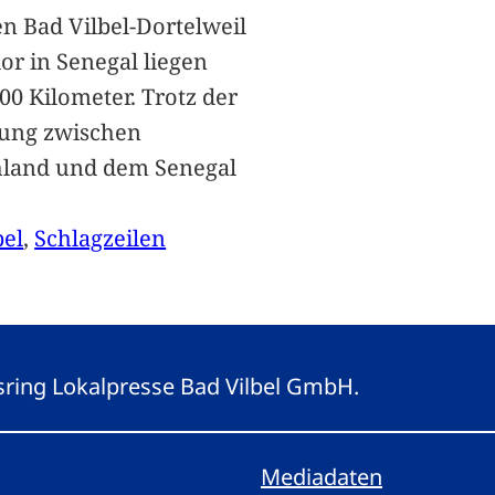
n Bad Vilbel-Dortelweil
lor in Senegal liegen
00 Kilometer. Trotz der
ung zwischen
hland und dem Senegal
bel
, 
Schlagzeilen
gsring Lokalpresse Bad Vilbel GmbH.
Mediadaten