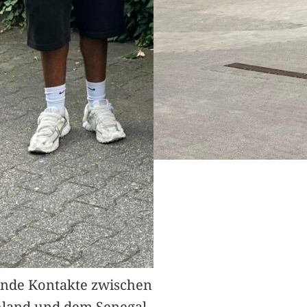
nde Kontakte zwischen
hland und dem Senegal