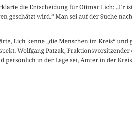
lärte die Entscheidung für Ottmar Lich: „Er i
en geschätzt wird.“ Man sei auf der Suche nac
“
ärte, Lich kenne „die Menschen im Kreis“ und 
kt. Wolfgang Patzak, Fraktionsvorsitzender de
und persönlich in der Lage sei, Ämter in der Kr