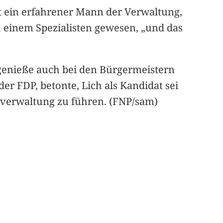
st ein erfahrener Mann der Verwaltung,
h einem Spezialisten gewesen, „und das
genieße auch bei den Bürgermeistern
r FDP, betonte, Lich als Kandidat sei
eisverwaltung zu führen. (FNP/sam)