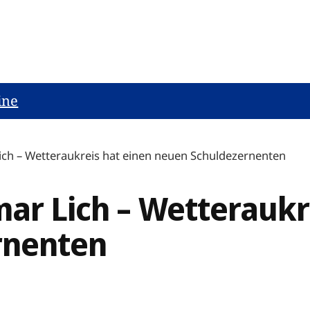
ine
ich – Wetteraukreis hat einen neuen Schuldezernenten
ar Lich – Wetteraukr
rnenten