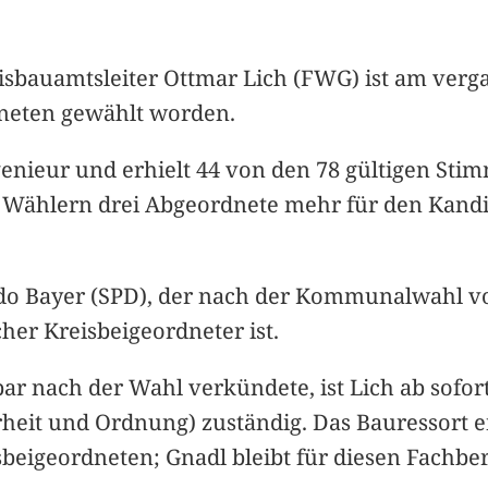
isbauamtsleiter Ottmar Lich (FWG) ist am ver
neten gewählt worden.
genieur und erhielt 44 von den 78 gültigen Sti
 Wählern drei Abgeordnete mehr für den Kandi
rdo Bayer (SPD), der nach der Kommunalwahl v
her Kreisbeigeordneter ist.
ar nach der Wahl verkündete, ist Lich ab sofort
rheit und Ordnung) zuständig. Das Bauressort e
beigeordneten; Gnadl bleibt für diesen Fachber