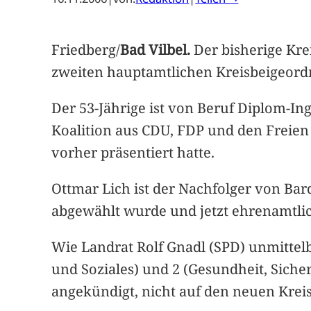
Friedberg/
Bad Vilbel.
Der bisherige Kre
zweiten hauptamtlichen Kreisbeigeord
Der 53-Jährige ist von Beruf Diplom-In
Koalition aus CDU, FDP und den Freien
vorher präsentiert hatte.
Ottmar Lich ist der Nachfolger von Ba
abgewählt wurde und jetzt ehrenamtlic
Wie Landrat Rolf Gnadl (SPD) unmittelb
und Soziales) und 2 (Gesundheit, Siche
angekündigt, nicht auf den neuen Kreis