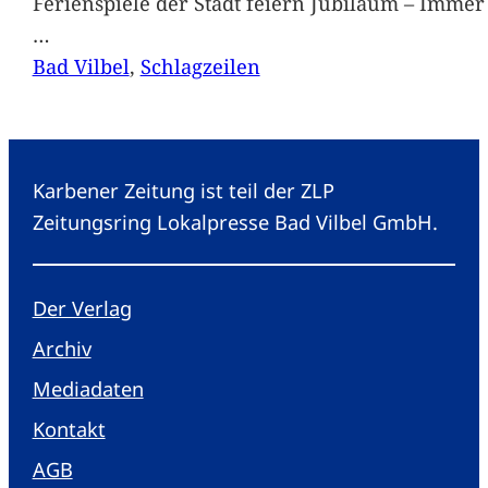
Ferienspiele der Stadt feiern Jubiläum – Immer 
…
Bad Vilbel
, 
Schlagzeilen
Karbener Zeitung ist teil der ZLP
Zeitungsring Lokalpresse Bad Vilbel GmbH.
Der Verlag
Archiv
Mediadaten
Kontakt
AGB