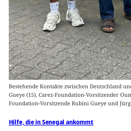
Bestehende Kontakte zwischen Deutschland und 
Gueye (15), Carez-Foundation-Vorsitzender Ou
Foundation-Vorsitzende Rubini Gueye und Jürg
Hilfe, die in Senegal ankommt