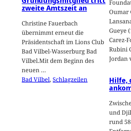
Gründungsmitglied tritt
Foundat
zweite Amtszeit an
Oumar 
Lansan
Christine Fauerbach
Gueye (
übernimmt erneut die
Carez-F
Präsidentschaft im Lions Club
Rubini 
Bad Vilbel-Wasserburg Bad
Jordan 
Vilbel.Mit dem Beginn des
neuen
…
Hilfe,
Bad Vilbel
, 
Schlagzeilen
anko
Zwische
und Dji
rund 58