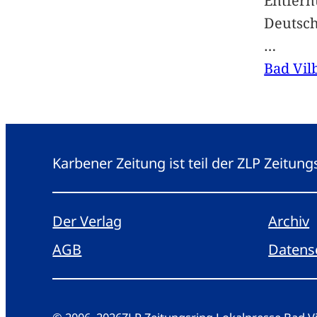
Entfern
Deutsc
…
Bad Vil
Karbener Zeitung ist teil der ZLP Zeitun
Der Verlag
Archiv
AGB
Datens