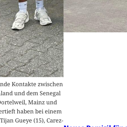
nde Kontakte zwischen
hland und dem Senegal
Dortelweil, Mainz und
vertieft haben bei einem
Tijan Gueye (15), Carez-