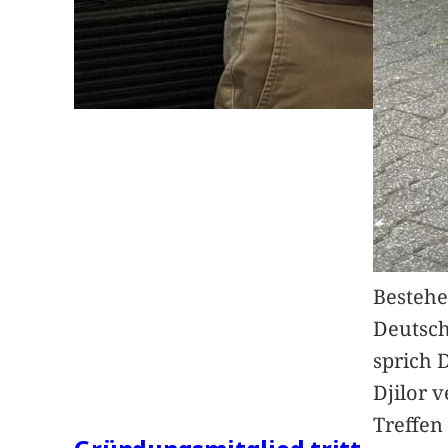
Bestehe
Deutsc
sprich 
Djilor 
Treffen 