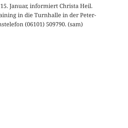
 Januar, informiert Christa Heil.
ning in die Turnhalle in der Peter-
stelefon (06101) 509790. (sam)