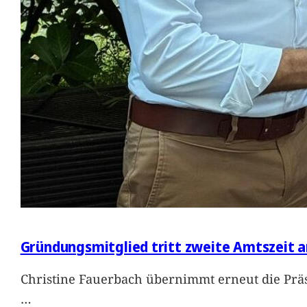
Gründungsmitglied tritt zweite Amtszeit a
Christine Fauerbach übernimmt erneut die Präs
…