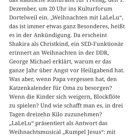
Dezember, um 20 Uhr ins Kulturforum
Dortelweil ein. „Weihnachten mit LaLeLu“,
das ist immer etwas ganz Besonderes, heißt
es in der Ankündigung. Da erscheint
Shakira als Christkind, ein SED-Funktionär
erinnert an Weihnachten in der DDR,
George Michael erklärt, warum er das
ganze Jahr über Angst vor Heiligabend hat.
Was aber, wenn Papa vergessen hat, den
Katzenkalender für Oma zu besorgen?
Wenn die Kinder sich weigern, Blockflöte
zu spielen? Und wie schafft man es, in drei
Tagen dreizehn Kilo zuzunehmen?
„LaLeLu“ präsentiert als Antwort das
Weihnachtsmusical „Kumpel Jesus“: mit