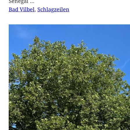
Senegal
…
Bad Vilbel
, 
Schlagzeilen