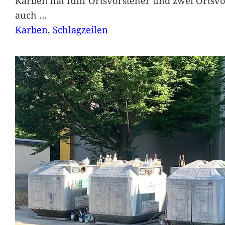
Karben hat fünf Ortsvorsteher und zwei Ortsvo
auch
…
Karben
, 
Schlagzeilen