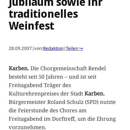
Jubiläum sowie ihr
traditionelles
Weinfest
28.09.2007
|
von:
Redaktion
|
Teilen ↪
Karben.
Die Chorgemeinschaft Rendel
besteht seit 50 Jahren – und ist seit
Freitagabend Träger des
Kulturehrenpreises der Stadt
Karben.
Bürgermeister Roland Schulz (SPD) nutzte
die Feierstunde des Chores am
Freitagabend im Dorftreff, um die Ehrung
vorzunehmen.