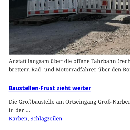
Anstatt langsam über die offene Fahrbahn (rec
brettern Rad- und Motorradfahrer über den Bord
Baustellen-Frust zieht weiter
Die Großbaustelle am Ortseingang Groß-Karben
in der
…
Karben
, 
Schlagzeilen