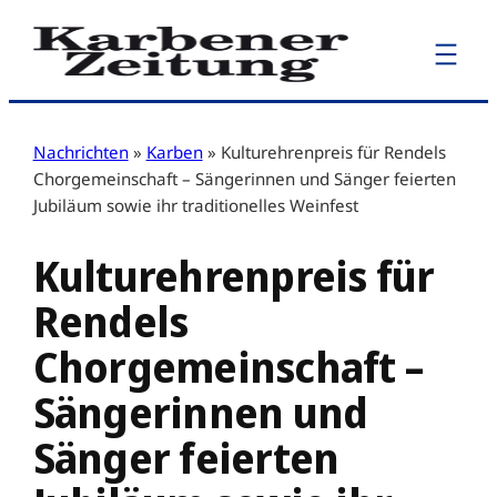
Zum
Inhalt
springen
Nachrichten
»
Karben
»
Kulturehrenpreis für Rendels
Chorgemeinschaft – Sängerinnen und Sänger feierten
Jubiläum sowie ihr traditionelles Weinfest
Kulturehrenpreis für
Rendels
Chorgemeinschaft –
Sängerinnen und
Sänger feierten