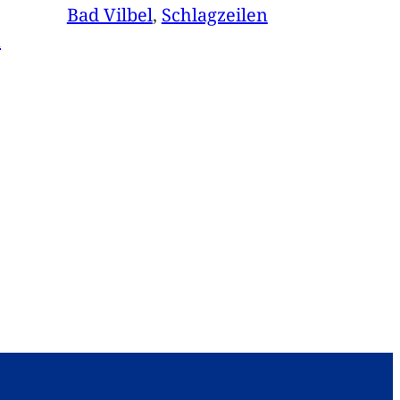
Bad Vilbel
, 
Schlagzeilen
n