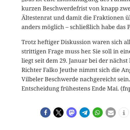
kurzen Beschwerdefrist von knapp zwe
Ältestenrat und damit die Fraktionen 
anders möglich – schließlich habe das
Trotz heftiger Diskussion waren sich a
strittigen Frage muss her. Sie soll in
liegt seit dem 29. Januar bei der nächs
Richter Falko Jeuthe nimmt sich die A
Vilbeler Beschwerde nachgereicht sein.
Entscheidung frühestens Ende Mai. (fn