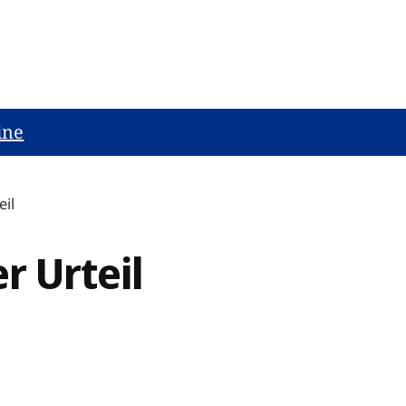
ine
eil
r Urteil