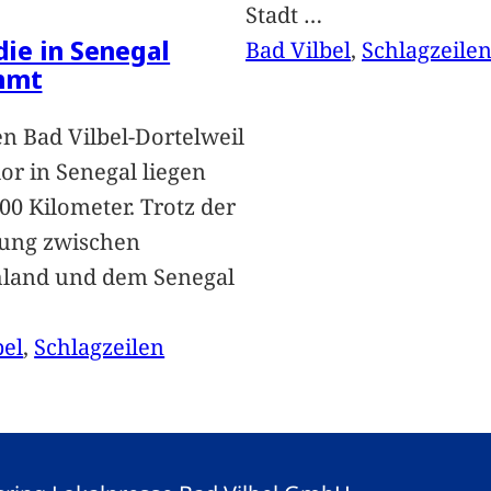
Stadt
…
 die in Senegal
Bad Vilbel
, 
Schlagzeile
mmt
n Bad Vilbel-Dortelweil
lor in Senegal liegen
00 Kilometer. Trotz der
ung zwischen
hland und dem Senegal
bel
, 
Schlagzeilen