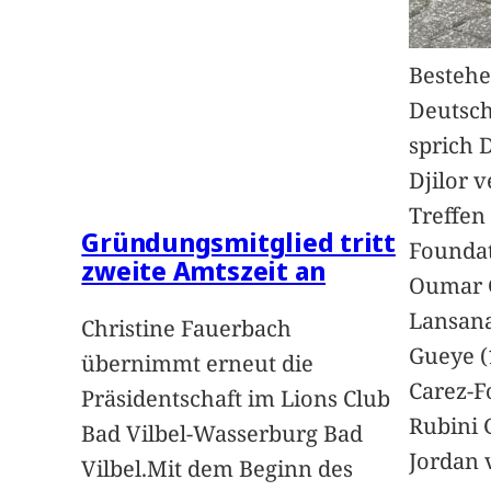
Bestehe
Deutsc
sprich 
Djilor 
Treffen 
Gründungsmitglied tritt
Foundat
zweite Amtszeit an
Oumar 
Lansan
Christine Fauerbach
Gueye (
übernimmt erneut die
Carez-F
Präsidentschaft im Lions Club
Rubini 
Bad Vilbel-Wasserburg Bad
Jordan 
Vilbel.Mit dem Beginn des