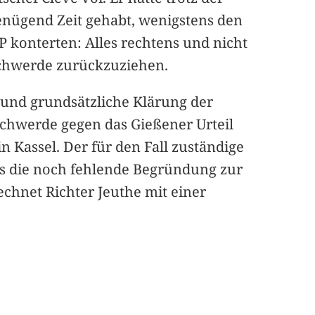
enügend Zeit gehabt, wenigstens den
 konterten: Alles rechtens und nicht
schwerde zurückzuziehen.
e und grundsätzliche Klärung der
eschwerde gegen das Gießener Urteil
n Kassel. Der für den Fall zuständige
ss die noch fehlende Begründung zur
echnet Richter Jeuthe mit einer