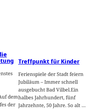
die
ltung
Treffpunkt für Kinder
enstes
Ferienspiele der Stadt feiern
Jubiläum – Immer schnell
ausgebucht Bad Vilbel.Ein
Auf dem
halbes Jahrhundert, fünf
fes der
Jahrzehnte, 50 Jahre. So alt
…