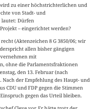
wird zu einer höchstrichterlichen und
chte von Stadt- und
 lautet: Dürfen
Projekt – eingerichtet werden?
recht (Aktenzeichen 8 G 3850/06; wir
derspricht allen bisher gängigen
invernehmen mit
n, ohne die Parlamentsfraktionen
enstag, den 13. Februar (nach
d. Nach der Empfehlung des Haupt- und
aus CDU und FDP gegen die Stimmen
inspruch gegen das Urteil bleiben.
hef Cleve vor. Er hätte trotz der