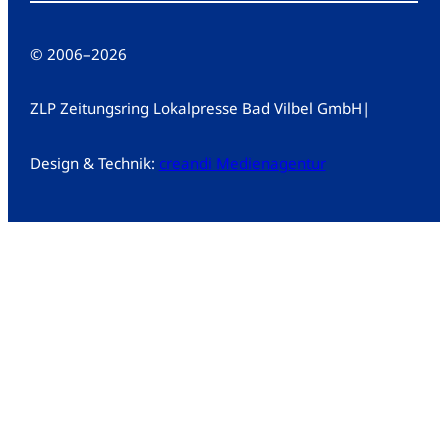
© 2006
–
2026
ZLP Zeitungsring Lokalpresse Bad Vilbel GmbH
|
Design & Technik:
creandi Medienagentur