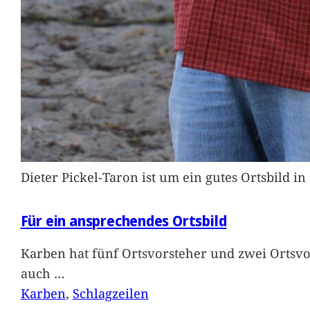
Dieter Pickel-Taron ist um ein gutes Ortsbild 
Für ein ansprechendes Ortsbild
Karben hat fünf Ortsvorsteher und zwei Ortsvo
auch
…
Karben
, 
Schlagzeilen